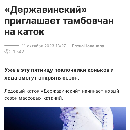
«Державинский»
приглашает тамбовчан
на каток
11 октября 2023 13:27
Елена Насонова
1 542
Уже в эту пятницу поклонники коньков и
льда смогут открыть сезон.
Ледовый каток «Державинский» начинает новый
сезон массовых катаний.