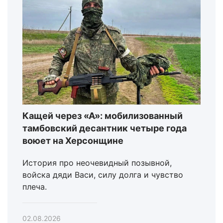
Кащей через «А»: мобилизованный
тамбовский десантник четыре года
воюет на Херсонщине
История про неочевидный позывной,
войска дяди Васи, силу долга и чувство
плеча.
02.08.2026