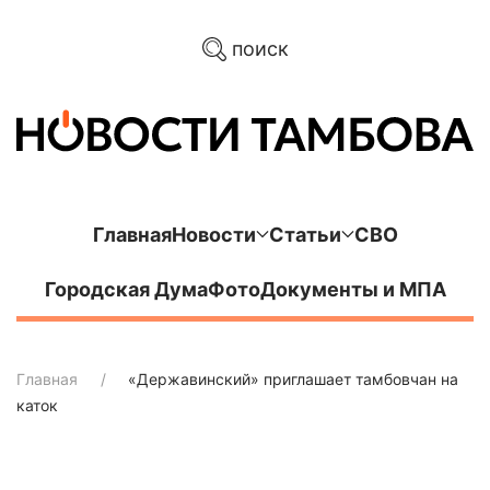
поиск
Главная
Новости
Статьи
СВО
Городская Дума
Фото
Документы и МПА
Главная
«Державинский» приглашает тамбовчан на
каток