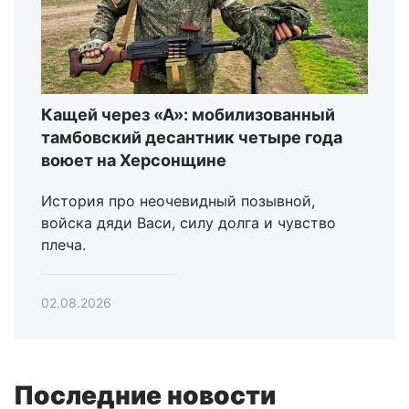
Кащей через «А»: мобилизованный
тамбовский десантник четыре года
воюет на Херсонщине
История про неочевидный позывной,
войска дяди Васи, силу долга и чувство
плеча.
02.08.2026
Последние новости