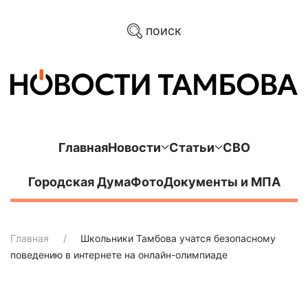
поиск
Главная
Новости
Статьи
СВО
Городская Дума
Фото
Документы и МПА
Главная
Школьники Тамбова учатся безопасному
поведению в интернете на онлайн-олимпиаде