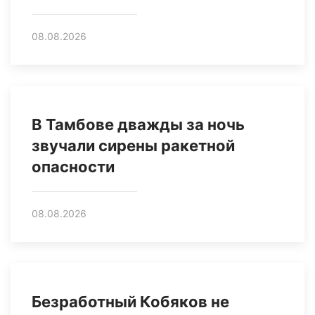
08.08.2026
В Тамбове дважды за ночь
звучали сирены ракетной
опасности
08.08.2026
Безработный Кобяков не