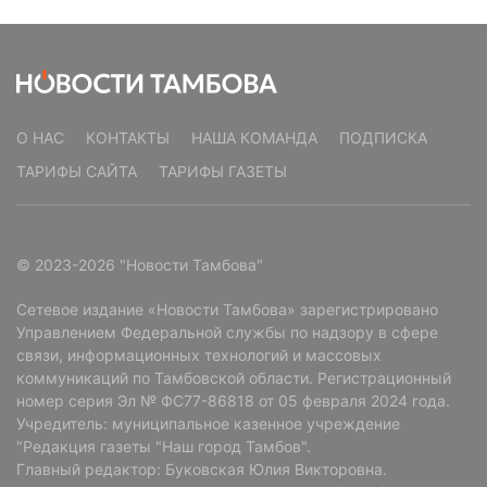
О НАС
КОНТАКТЫ
НАША КОМАНДА
ПОДПИСКА
ТАРИФЫ САЙТА
ТАРИФЫ ГАЗЕТЫ
© 2023-2026 "Новости Тамбова"
Сетевое издание «Новости Тамбова» зарегистрировано
Управлением Федеральной службы по надзору в сфере
связи, информационных технологий и массовых
коммуникаций по Тамбовской области. Регистрационный
номер серия Эл № ФС77-86818 от 05 февраля 2024 года.
Учредитель: муниципальное казенное учреждение
"Редакция газеты "Наш город Тамбов".
Главный редактор: Буковская Юлия Викторовна.