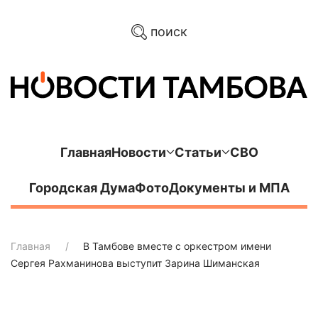
поиск
Главная
Новости
Статьи
СВО
Городская Дума
Фото
Документы и МПА
Главная
В Тамбове вместе с оркестром имени
Сергея Рахманинова выступит Зарина Шиманская