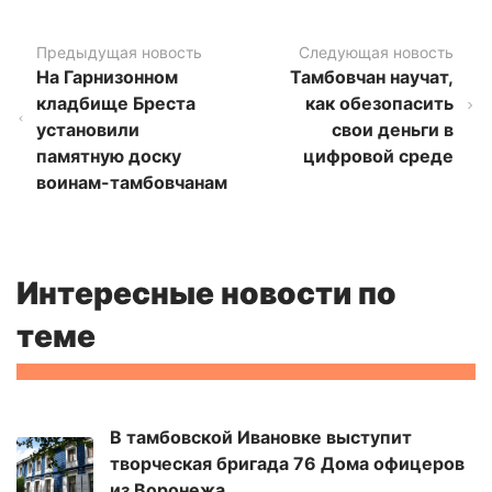
Предыдущая новость
Следующая новость
На Гарнизонном
Тамбовчан научат,
кладбище Бреста
как обезопасить
установили
свои деньги в
памятную доску
цифровой среде
воинам-тамбовчанам
Интересные новости по
теме
В тамбовской Ивановке выступит
творческая бригада 76 Дома офицеров
из Воронежа