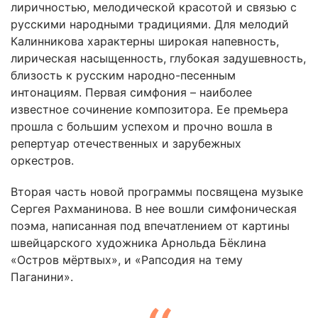
лиричностью, мелодической красотой и связью с
русскими народными традициями. Для мелодий
Калинникова характерны широкая напевность,
лирическая насыщенность, глубокая задушевность,
близость к русским народно-песенным
интонациям. Первая симфония – наиболее
известное сочинение композитора. Ее премьера
прошла с большим успехом и прочно вошла в
репертуар отечественных и зарубежных
оркестров.
Вторая часть новой программы посвящена музыке
Сергея Рахманинова. В нее вошли симфоническая
поэма, написанная под впечатлением от картины
швейцарского художника Арнольда Бёклина
«Остров мёртвых», и «Рапсодия на тему
Паганини».