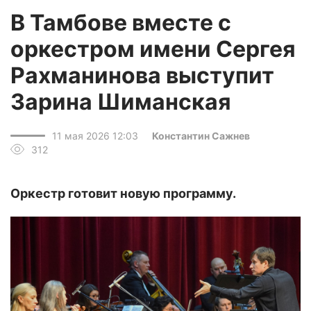
В Тамбове вместе с
оркестром имени Сергея
Рахманинова выступит
Зарина Шиманская
11 мая 2026 12:03
Константин Сажнев
312
Оркестр готовит новую программу.