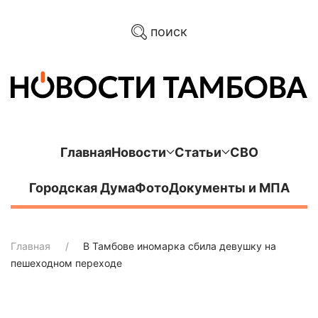
поиск
Главная
Новости
Статьи
СВО
Городская Дума
Фото
Документы и МПА
Главная
В Тамбове иномарка сбила девушку на
пешеходном переходе