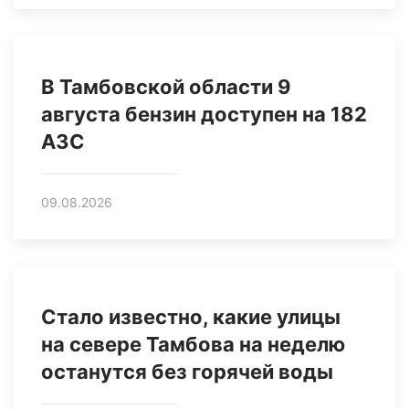
В Тамбовской области 9
августа бензин доступен на 182
АЗС
09.08.2026
Стало известно, какие улицы
на севере Тамбова на неделю
останутся без горячей воды