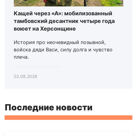
Кащей через «А»: мобилизованный
тамбовский десантник четыре года
воюет на Херсонщине
История про неочевидный позывной,
войска дяди Васи, силу долга и чувство
плеча.
02.08.2026
Последние новости