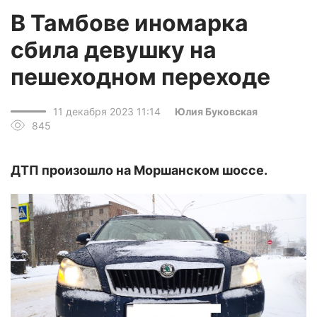
В Тамбове иномарка
сбила девушку на
пешеходном переходе
11 декабря 2023 11:14
Юлия Буковская
845
ДТП произошло на Моршанском шоссе.