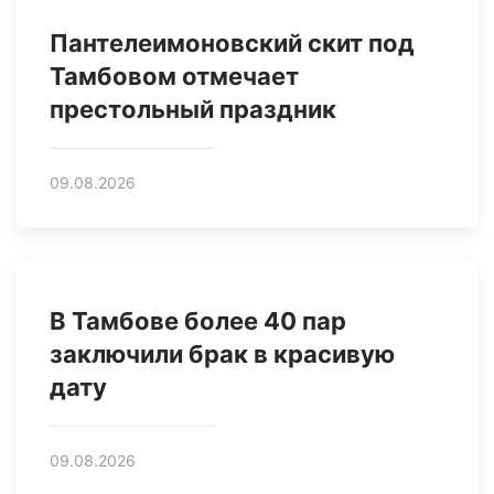
Пантелеимоновский скит под
Тамбовом отмечает
престольный праздник
09.08.2026
В Тамбове более 40 пар
заключили брак в красивую
дату
09.08.2026