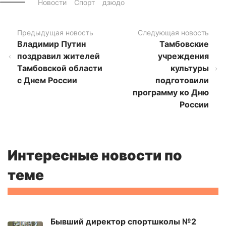
Новости
Спорт
дзюдо
Предыдущая новость
Следующая новость
Владимир Путин
Тамбовские
поздравил жителей
учреждения
Тамбовской области
культуры
с Днем России
подготовили
программу ко Дню
России
Интересные новости по
теме
Бывший директор спортшколы №2