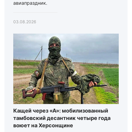
авиапраздник.
03.08.2026
Кащей через «А»: мобилизованный
тамбовский десантник четыре года
воюет на Херсонщине