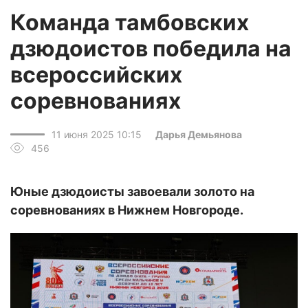
Команда тамбовских
дзюдоистов победила на
всероссийских
соревнованиях
11 июня 2025 10:15
Дарья Демьянова
456
Юные дзюдоисты завоевали золото на
соревнованиях в Нижнем Новгороде.