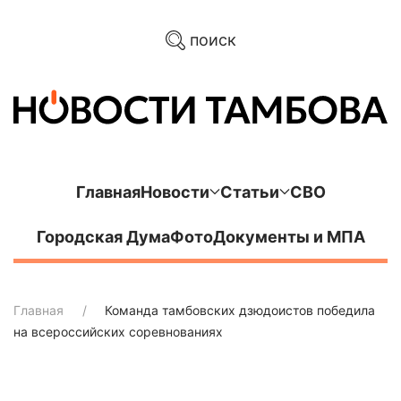
поиск
Главная
Новости
Статьи
СВО
Городская Дума
Фото
Документы и МПА
Главная
Команда тамбовских дзюдоистов победила
на всероссийских соревнованиях