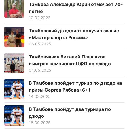
Тамбова Александр Юрин отмечает 70-
летие
10.02.2026
Тамбовский дзюдоист получил звание
«Мастер спорта России»
06.05.2025
Тамбовчанин Виталий Плешаков
выиграл чемпионат ЦФО по дзюдо
04.05.2025
В Тамбове пройдет турнир по дзюдо на
призы Сергея Рябова (6+)
14.03.2025
В Тамбове пройдут два турнира по
дзюдо
18.09.2025