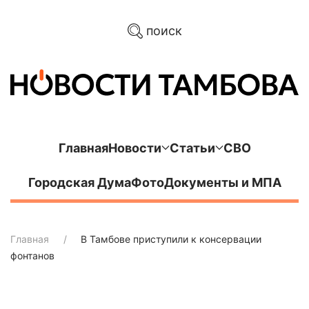
поиск
Главная
Новости
Статьи
СВО
Городская Дума
Фото
Документы и МПА
Главная
В Тамбове приступили к консервации
фонтанов