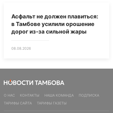
Асфальт не должен плавиться:
в Тамбове усилили орошение
дорог из‑за сильной жары
08.08.2026
О НАС
КОНТАКТЫ
НАША КОМАНДА
ПОДПИСКА
ТАРИФЫ САЙТА
ТАРИФЫ ГАЗЕТЫ