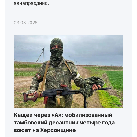
авиапраздник.
03.08.2026
Кащей через «А»: мобилизованный
тамбовский десантник четыре года
воюет на Херсонщине