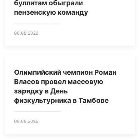
буллитам обыграли
пензенскую команду
08.08.2026
Олимпийский чемпион Роман
Власов провел массовую
зарядку в День
физкультурника в Тамбове
08.08.2026