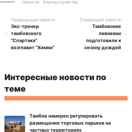
Новости
Благоустройство
Предыдущая новость
Следующая новость
Экс-тренер
Тамбовские
тамбовского
ливневки
"Спартака"
подготовили к
возглавит "Химки"
сезону дождей
Интересные новости по
теме
Тамбов намерен регулировать
размещение торговых ларьков на
частных территориях