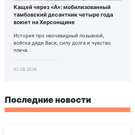
Кащей через «А»: мобилизованный
тамбовский десантник четыре года
воюет на Херсонщине
История про неочевидный позывной,
войска дяди Васи, силу долга и чувство
плеча.
02.08.2026
Последние новости