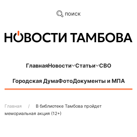
поиск
Главная
Новости
Статьи
СВО
Городская Дума
Фото
Документы и МПА
Главная
В библиотеке Тамбова пройдет
мемориальная акция (12+)