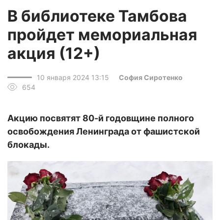
В библиотеке Тамбова
пройдет мемориальная
акция (12+)
10 января 2024 13:15
София Сиротенко
654
Акцию посвятят 80-й годовщине полного
освобождения Ленинграда от фашистской
блокады.