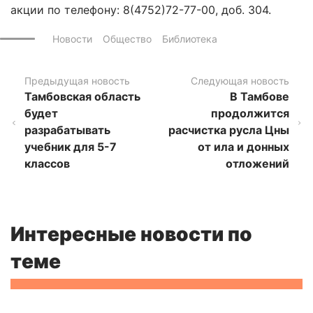
акции по телефону: 8(4752)72-77-00, доб. 304.
Новости
Общество
Библиотека
Предыдущая новость
Следующая новость
Тамбовская область
В Тамбове
будет
продолжится
разрабатывать
расчистка русла Цны
учебник для 5-7
от ила и донных
классов
отложений
Интересные новости по
теме