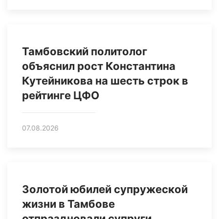
Тамбовский политолог
объяснил рост Константина
Кутейникова на шесть строк в
рейтинге ЦФО
07.08.2026
Золотой юбилей супружеской
жизни в Тамбове
отпраздновали супруги