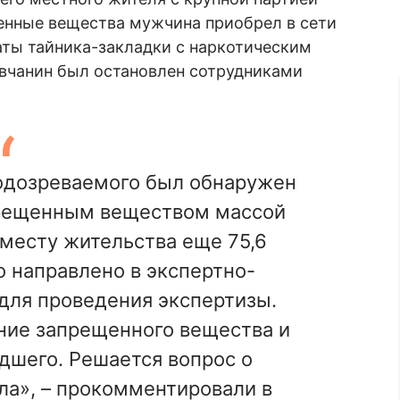
щенные вещества мужчина приобрел в сети
аты тайника-закладки с наркотическим
вчанин был остановлен сотрудниками
подозреваемого был обнаружен
прещенным веществом массой
 месту жительства еще 75,6
 направлено в экспертно-
для проведения экспертизы.
ние запрещенного вещества и
дшего. Решается вопрос о
ла», – прокомментировали в