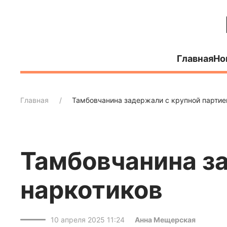
Главная
Но
Главная
Тамбовчанина задержали с крупной партие
Тамбовчанина з
наркотиков
10 апреля 2025 11:24
Анна Мещерская