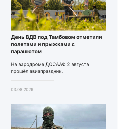
День ВДВ под Тамбовом отметили
полетами и прыжками с
парашютом
На аэродроме ДОСААФ 2 августа
прошёл авиапраздник.
03.08.2026