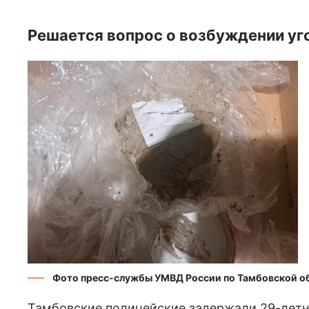
Решается вопрос о возбуждении уг
Фото пресс-службы УМВД России по Тамбовской о
Тамбовские полицейские задержали 29-летне