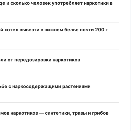
где и сколько человек употребляет наркотики в
й хотел вывезти в нижнем белье почти 200 г
рли от передозировки наркотиков
рьбе с наркосодержащими растениями
мов наркотиков — синтетики, травы и грибов