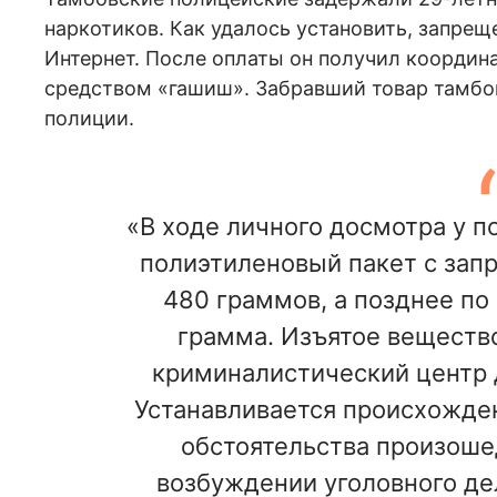
наркотиков. Как удалось установить, запре
Интернет. После оплаты он получил координ
средством «гашиш». Забравший товар тамбо
полиции.
«В ходе личного досмотра у 
полиэтиленовый пакет с за
480 граммов, а позднее по
грамма. Изъятое вещество
криминалистический центр 
Устанавливается происхожде
обстоятельства произоше
возбуждении уголовного де