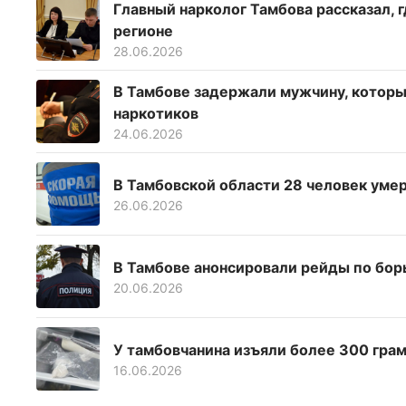
Главный нарколог Тамбова рассказал, 
регионе
28.06.2026
В Тамбове задержали мужчину, которы
наркотиков
24.06.2026
В Тамбовской области 28 человек уме
26.06.2026
В Тамбове анонсировали рейды по бо
20.06.2026
У тамбовчанина изъяли более 300 грам
16.06.2026