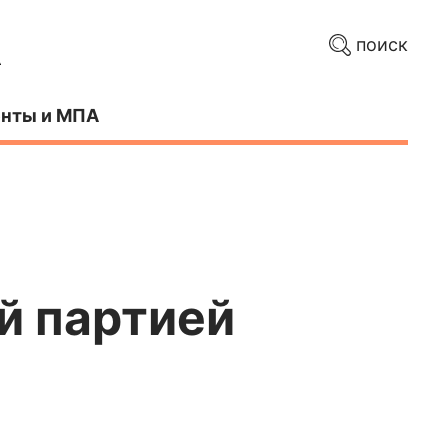
поиск
нты и МПА
й партией