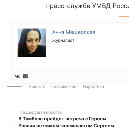
пресс-службе УМВД Росси
Анна Мещерская
Журналист
Новости
Происшествия
Наркотики
Предыдущая новость
В Тамбове пройдет встреча с Героем
России летчиком-космонавтом Сергеем