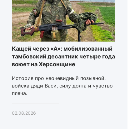
Кащей через «А»: мобилизованный
тамбовский десантник четыре года
воюет на Херсонщине
История про неочевидный позывной,
войска дяди Васи, силу долга и чувство
плеча.
02.08.2026