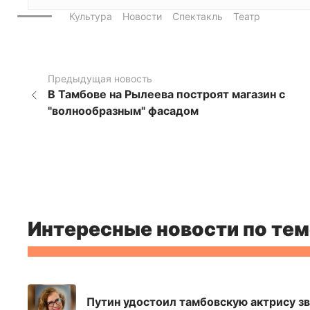
Культура
Новости
Спектакль
Театр
Предыдущая новость
В Тамбове на Рылеева построят магазин с
"волнообразным" фасадом
Интересные новости по тем
Путин удостоил тамбовскую актрису з