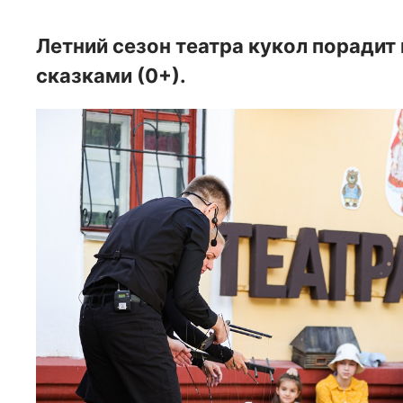
Летний сезон театра кукол поради
сказками (0+).