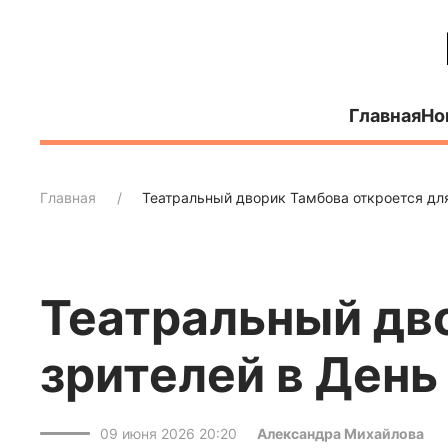
Главная
Но
Главная
Театральный дворик Тамбова откроется для
Театральный дв
зрителей в День
09 июня 2026 20:20
Александра Михайлова