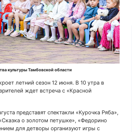
тва культуры Тамбовской области
роет летний сезон 12 июня. В 10 утра в
 зрителей ждет встреча с «Красной
августа представят спектакли «Курочка Ряба»,
, «Сказка о золотом петушке», «Федорино
лением для детворы организуют игры с