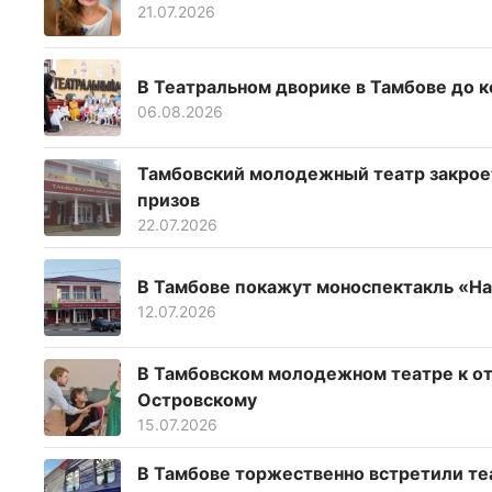
21.07.2026
В Театральном дворике в Тамбове до к
06.08.2026
Тамбовский молодежный театр закрое
призов
22.07.2026
В Тамбове покажут моноспектакль «Н
12.07.2026
В Тамбовском молодежном театре к от
Островскому
15.07.2026
В Тамбове торжественно встретили теа