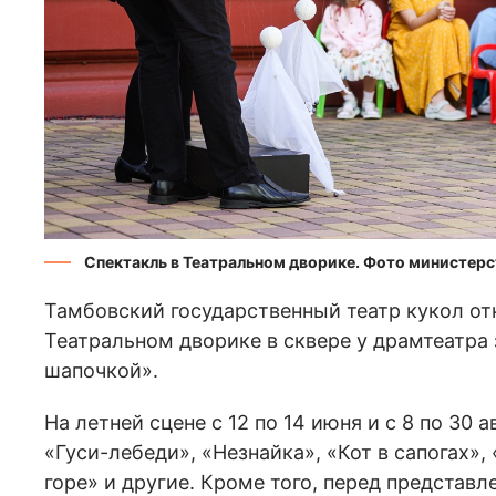
Спектакль в Театральном дворике. Фото министерс
Тамбовский государственный театр кукол отк
Театральном дворике в сквере у драмтеатра
шапочкой».
На летней сцене с 12 по 14 июня и с 8 по 30 
«Гуси-лебеди», «Незнайка», «Кот в сапогах»
горе» и другие. Кроме того, перед представ