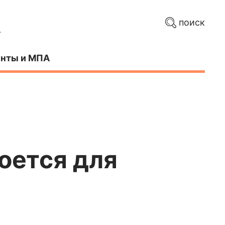
поиск
нты и МПА
оется для