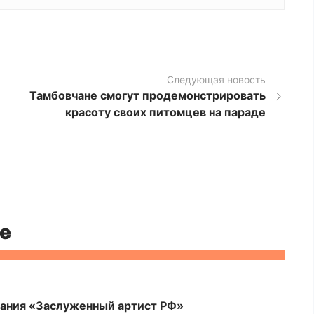
Следующая новость
Тамбовчане смогут продемонстрировать
красоту своих питомцев на параде
е
вания «Заслуженный артист РФ»