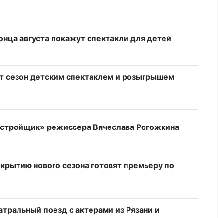
онца августа покажут спектакли для детей
т сезон детским спектаклем и розыгрышем
астройщик» режиссера Вячеслава Рогожкина
крытию нового сезона готовят премьеру по
тральный поезд с актерами из Рязани и