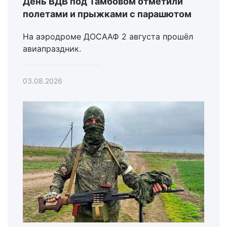
День ВДВ под Тамбовом отметили
полетами и прыжками с парашютом
На аэродроме ДОСААФ 2 августа прошёл
авиапраздник.
03.08.2026