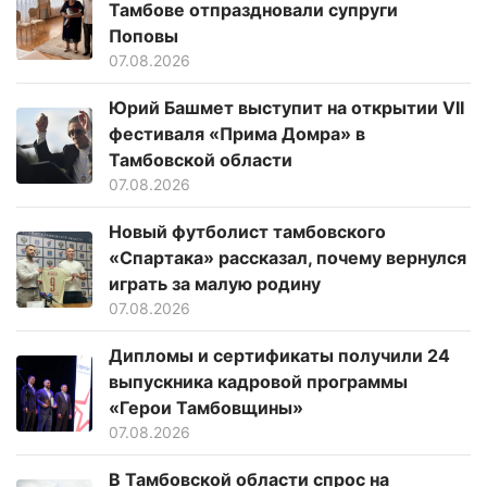
Тамбове отпраздновали супруги
Поповы
07.08.2026
Юрий Башмет выступит на открытии VII
фестиваля «Прима Домра» в
Тамбовской области
07.08.2026
Новый футболист тамбовского
«Спартака» рассказал, почему вернулся
играть за малую родину
07.08.2026
Дипломы и сертификаты получили 24
выпускника кадровой программы
«Герои Тамбовщины»
07.08.2026
В Тамбовской области спрос на