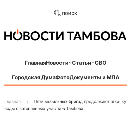
поиск
Главная
Новости
Статьи
СВО
Городская Дума
Фото
Документы и МПА
Главная
Пять мобильных бригад продолжают откачку
воды с затопленных участков Тамбова