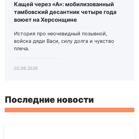
Кащей через «А»: мобилизованный
тамбовский десантник четыре года
воюет на Херсонщине
История про неочевидный позывной,
войска дяди Васи, силу долга и чувство
плеча.
02.08.2026
Последние новости