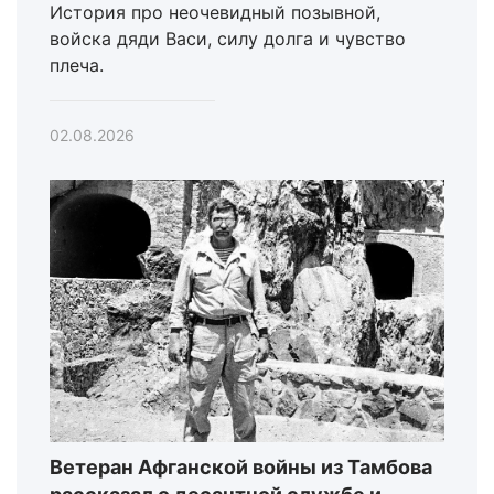
История про неочевидный позывной,
войска дяди Васи, силу долга и чувство
плеча.
02.08.2026
Ветеран Афганской войны из Тамбова