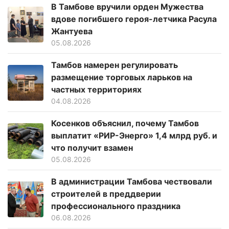
В Тамбове вручили орден Мужества
вдове погибшего героя-летчика Расула
Жантуева
05.08.2026
Тамбов намерен регулировать
размещение торговых ларьков на
частных территориях
04.08.2026
Косенков объяснил, почему Тамбов
выплатит «РИР-Энерго» 1,4 млрд руб. и
что получит взамен
05.08.2026
В администрации Тамбова чествовали
строителей в преддверии
профессионального праздника
06.08.2026