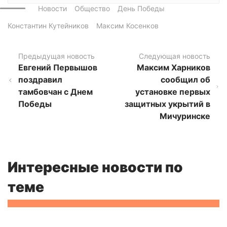
Новости
Общество
День Победы
Константин Кутейников
Максим Косенков
Предыдущая новость
Следующая новость
Евгений Первышов
Максим Харников
поздравил
сообщил об
тамбовчан с Днем
установке первых
Победы
защитных укрытий в
Мичуринске
Интересные новости по
теме