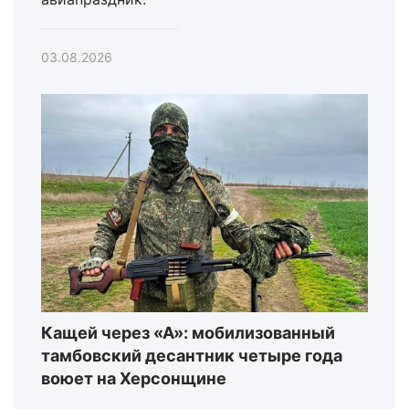
03.08.2026
Кащей через «А»: мобилизованный
тамбовский десантник четыре года
воюет на Херсонщине