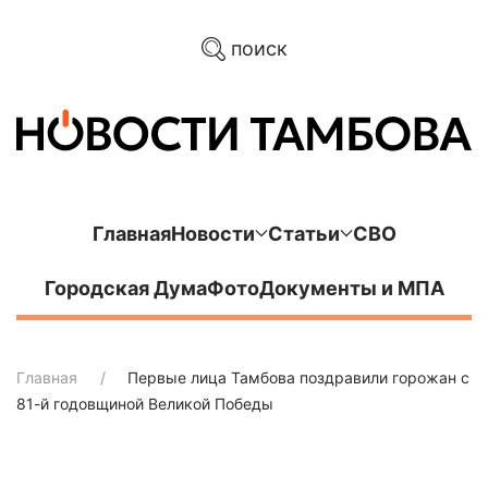
поиск
Главная
Новости
Статьи
СВО
Городская Дума
Фото
Документы и МПА
Главная
Первые лица Тамбова поздравили горожан с
81-й годовщиной Великой Победы