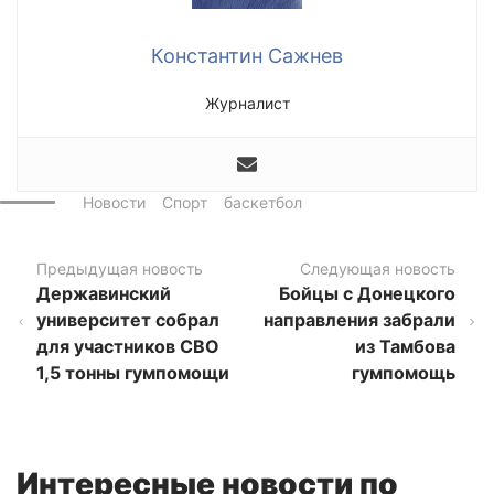
Константин Сажнев
Журналист
Новости
Спорт
баскетбол
Предыдущая новость
Следующая новость
Державинский
Бойцы с Донецкого
университет собрал
направления забрали
для участников СВО
из Тамбова
1,5 тонны гумпомощи
гумпомощь
Интересные новости по