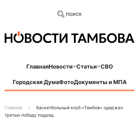
поиск
Главная
Новости
Статьи
СВО
Городская Дума
Фото
Документы и МПА
Главная
Баскетбольный клуб «Тамбов» одержал
третью победу подряд