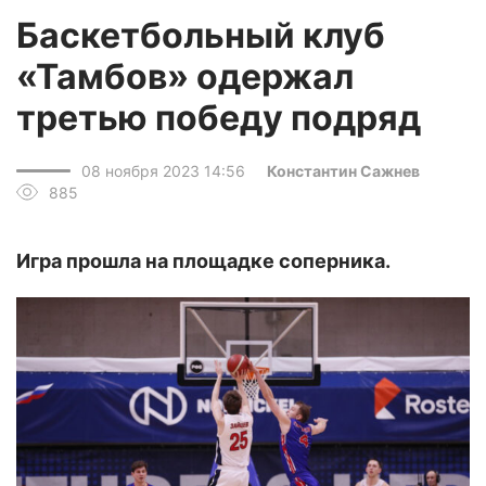
Баскетбольный клуб
«Тамбов» одержал
третью победу подряд
08 ноября 2023 14:56
Константин Сажнев
885
Игра прошла на площадке соперника.