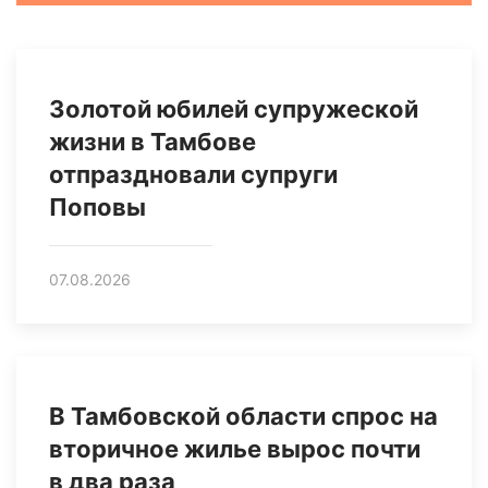
Золотой юбилей супружеской
жизни в Тамбове
отпраздновали супруги
Поповы
07.08.2026
В Тамбовской области спрос на
вторичное жилье вырос почти
в два раза