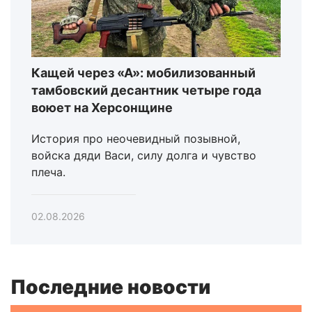
Кащей через «А»: мобилизованный
тамбовский десантник четыре года
воюет на Херсонщине
История про неочевидный позывной,
войска дяди Васи, силу долга и чувство
плеча.
02.08.2026
Последние новости