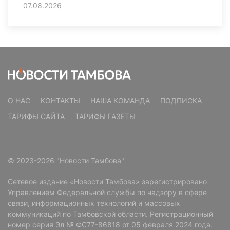
07.08.2026
О НАС
КОНТАКТЫ
НАША КОМАНДА
ПОДПИСКА
ТАРИФЫ САЙТА
ТАРИФЫ ГАЗЕТЫ
© 2023-2026 "Новости Тамбова"
Сетевое издание «Новости Тамбова» зарегистрировано
Управлением Федеральной службы по надзору в сфере
связи, информационных технологий и массовых
коммуникаций по Тамбовской области. Регистрационный
номер серия Эл № ФС77-86818 от 05 февраля 2024 года.