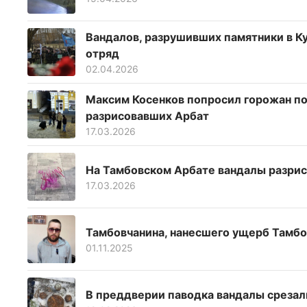
Вандалов, разрушивших памятники в Ку
отряд
02.04.2026
Максим Косенков попросил горожан по
разрисовавших Арбат
17.03.2026
На Тамбовском Арбате вандалы разрис
17.03.2026
Тамбовчанина, нанесшего ущерб Тамбо
01.11.2025
В преддверии паводка вандалы срезал