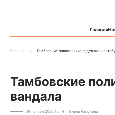
Главная
Но
Главная
Тамбовские полицейские задержали автобу
Тамбовские пол
вандала
08 ноября 2023 12:44
Елена Насонова