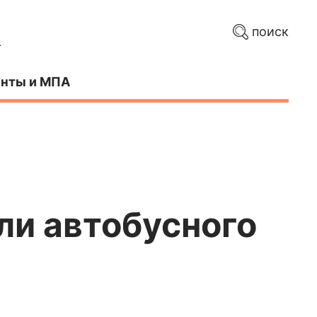
поиск
нты и МПА
ли автобусного