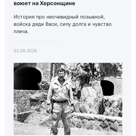
воюет на Херсонщине
История про неочевидный позывной,
войска дяди Васи, силу долга и чувство
плеча.
02.08.2026