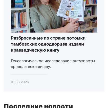
Разбросанные по стране потомки
тамбовских однодворцев издали
краеведческую книгу
Генеалогическое исследование энтузиасты
провели вскладчину.
01.08.2026
Последние новости