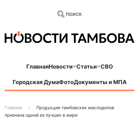
поиск
Главная
Новости
Статьи
СВО
Городская Дума
Фото
Документы и МПА
Главная
Продукция тамбовских маслоделов
признана одной из лучших в мире