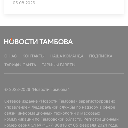
05.08.2026
О НАС
КОНТАКТЫ
НАША КОМАНДА
ПОДПИСКА
ТАРИФЫ САЙТА
ТАРИФЫ ГАЗЕТЫ
© 2023-2026 "Новости Тамбова"
Сетевое издание «Новости Тамбова» зарегистрировано
Управлением Федеральной службы по надзору в сфере
связи, информационных технологий и массовых
коммуникаций по Тамбовской области. Регистрационный
номер серия Эл № ФС77-86818 от 05 февраля 2024 года.