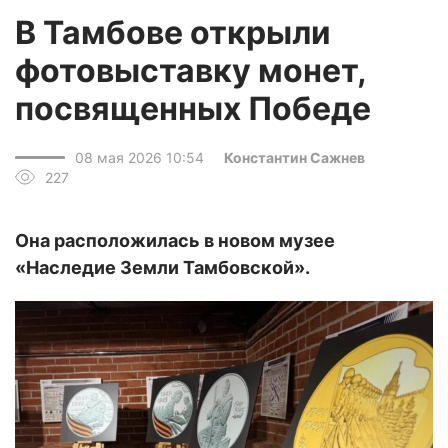
В Тамбове открыли
фотовыставку монет,
посвященных Победе
08 мая 2026 10:54
Константин Сажнев
227
Она расположилась в новом музее
«Наследие Земли Тамбовской».