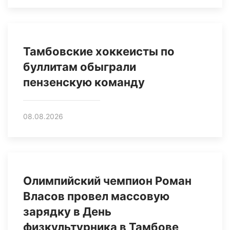
Тамбовские хоккеисты по
буллитам обыграли
пензенскую команду
08.08.2026
Олимпийский чемпион Роман
Власов провел массовую
зарядку в День
физкультурника в Тамбове