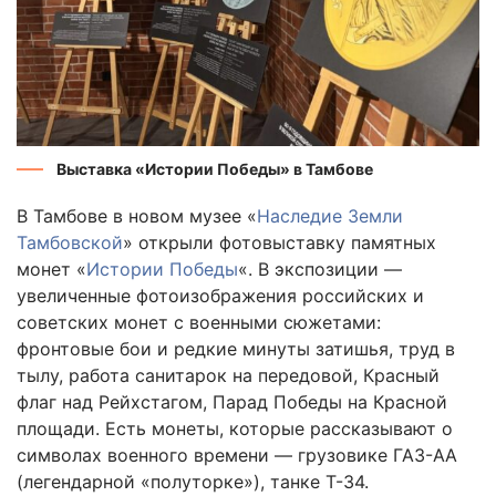
Выставка «Истории Победы» в Тамбове
В Тамбове в новом музее «
Наследие Земли
Тамбовской
» открыли фотовыставку памятных
монет «
Истории Победы
«. В экспозиции —
увеличенные фотоизображения российских и
советских монет с военными сюжетами:
фронтовые бои и редкие минуты затишья, труд в
тылу, работа санитарок на передовой, Красный
флаг над Рейхстагом, Парад Победы на Красной
площади. Есть монеты, которые рассказывают о
символах военного времени — грузовике ГАЗ-АА
(легендарной «полуторке»), танке Т-34.