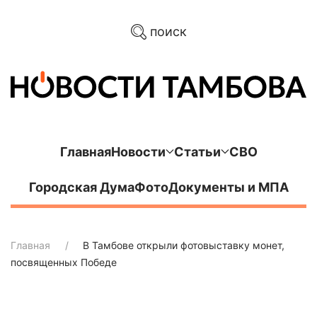
поиск
Главная
Новости
Статьи
СВО
Городская Дума
Фото
Документы и МПА
Главная
В Тамбове открыли фотовыставку монет,
посвященных Победе