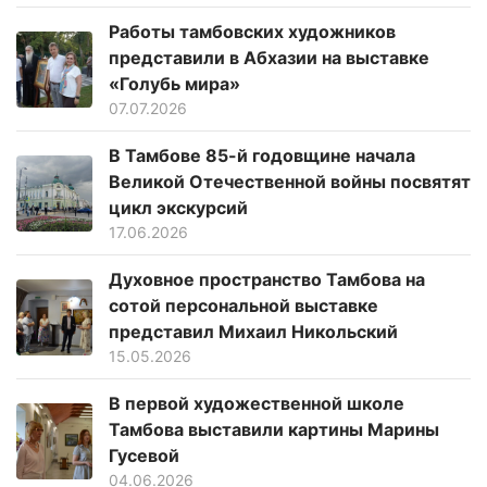
Работы тамбовских художников
представили в Абхазии на выставке
«Голубь мира»
07.07.2026
В Тамбове 85-й годовщине начала
Великой Отечественной войны посвятят
цикл экскурсий
17.06.2026
Духовное пространство Тамбова на
сотой персональной выставке
представил Михаил Никольский
15.05.2026
В первой художественной школе
Тамбова выставили картины Марины
Гусевой
04.06.2026