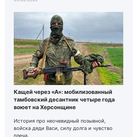
Кащей через «А»: мобилизованный
тамбовский десантник четыре года
воюет на Херсонщине
История про неочевидный позывной,
войска дяди Васи, силу долга и чувство
плеча.