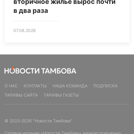
вторичное жилье вырос почти
в два раза
07.08.2026
О НАС
КОНТАКТЫ
НАША КОМАНДА
ПОДПИСКА
ТАРИФЫ САЙТА
ТАРИФЫ ГАЗЕТЫ
© 2023-2026 "Новости Тамбова"
Сетевое издание «Новости Тамбова» зарегистрировано