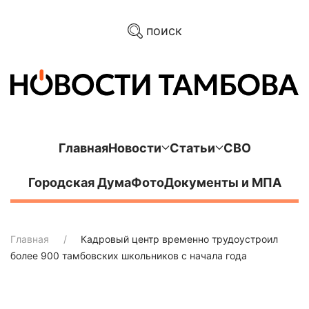
поиск
Главная
Новости
Статьи
СВО
Городская Дума
Фото
Документы и МПА
Главная
Кадровый центр временно трудоустроил
более 900 тамбовских школьников с начала года