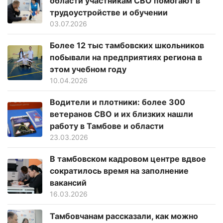
области участникам СВО помогают в
трудоустройстве и обучении
03.07.2026
Более 12 тыс тамбовских школьников
побывали на предприятиях региона в
этом учебном году
10.04.2026
Водители и плотники: более 300
ветеранов СВО и их близких нашли
работу в Тамбове и области
23.03.2026
В тамбовском кадровом центре вдвое
сократилось время на заполнение
вакансий
16.03.2026
Тамбовчанам рассказали, как можно