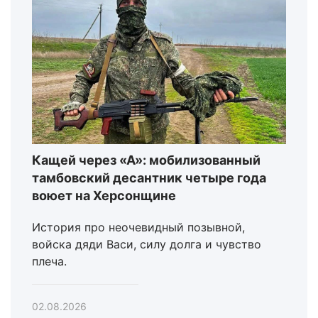
Кащей через «А»: мобилизованный
тамбовский десантник четыре года
воюет на Херсонщине
История про неочевидный позывной,
войска дяди Васи, силу долга и чувство
плеча.
02.08.2026