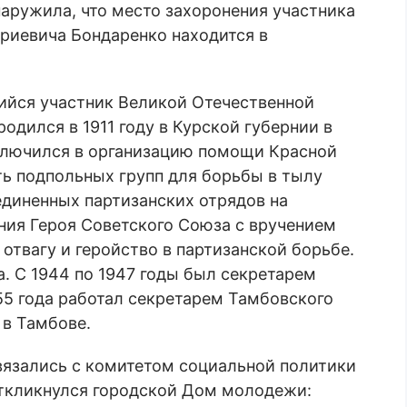
аружила, что место захоронения участника
риевича Бондаренко находится в
йся участник Великой Отечественной
родился в 1911 году в Курской губернии в
включился в организацию помощи Красной
ть подпольных групп для борьбы в тылу
единенных партизанских отрядов на
ания Героя Советского Союза с вручением
 отвагу и геройство в партизанской борьбе.
а. С 1944 по 1947 годы был секретарем
55 года работал секретарем Тамбовского
 в Тамбове.
язались с комитетом социальной политики
откликнулся городской Дом молодежи: