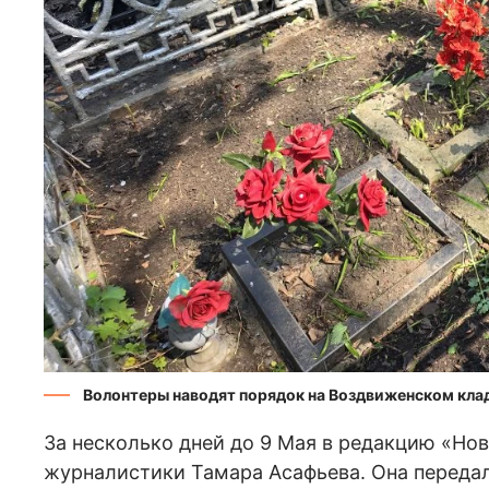
Волонтеры наводят порядок на Воздвиженском кл
За несколько дней до 9 Мая в редакцию «Но
журналистики Тамара Асафьева. Она передал