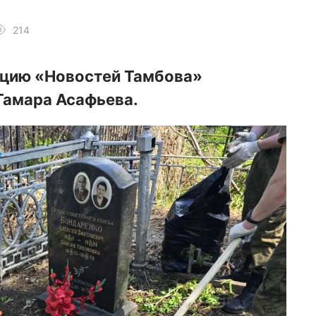
214
акцию «Новостей Тамбова»
Тамара Асафьева.