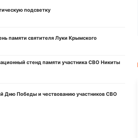
тическую подсветку
ень памяти святителя Луки Крымского
мационный стенд памяти участника СВО Никиты
ый Дню Победы и чествованию участников СВО