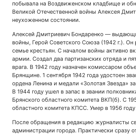
побывала на Воздвиженском кладбище и обн
Великой Отечественной войны Алексея Дмит
неухоженном состоянии.
Алексей Дмитриевич Бондаренко — выдающи
войны, Герой Советского Союза (1942 г.). Он 
семье крестьян. С началом войны активно 
армии. Создал два партизанских отряда и пя
врага. В 1942 году назначен комиссаром объ
Брянщине. 1 сентября 1942 года удостоен зв
ордена Ленина и медали «Золотая Звезда» за
В 1944 году ушел в запас в звании полковник
Брянского областного комитета ВКП(б). С 19
областного комитета КПСС. Умер в 1956 году
После обращения в редакцию журналисты св
администрации города. Практически сразу 