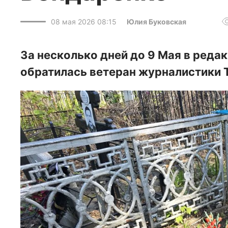
08 мая 2026 08:15
Юлия Буковская
За несколько дней до 9 Мая в ред
обратилась ветеран журналистики 