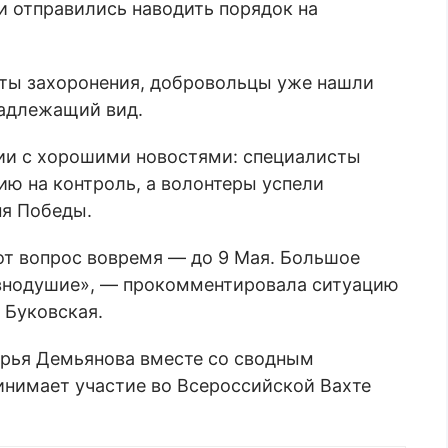
и отправились наводить порядок на
ты захоронения, добровольцы уже нашли
надлежащий вид.
ции с хорошими новостями: специалисты
ию на контроль, а волонтеры успели
ня Победы.
тот вопрос вовремя — до 9 Мая. Большое
авнодушие», — прокомментировала ситуацию
 Буковская.
арья Демьянова вместе со сводным
нимает участие во Всероссийской Вахте