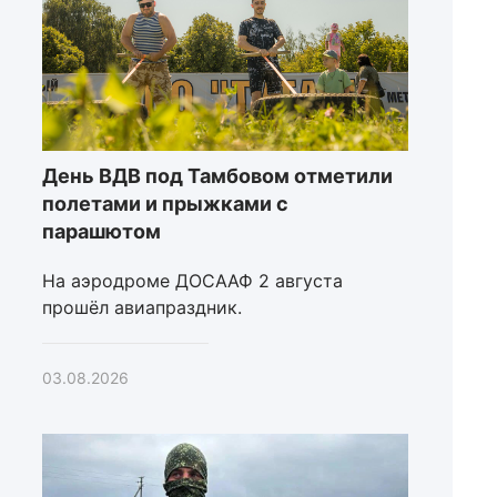
День ВДВ под Тамбовом отметили
полетами и прыжками с
парашютом
На аэродроме ДОСААФ 2 августа
прошёл авиапраздник.
03.08.2026