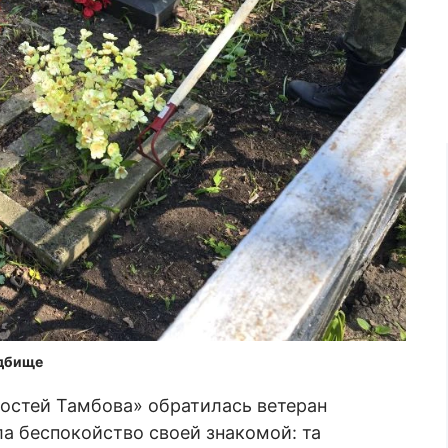
адбище
востей Тамбова» обратилась ветеран
а беспокойство своей знакомой: та