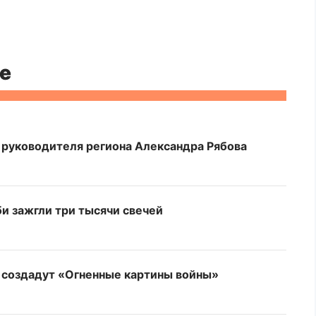
е
 руководителя региона Александра Рябова
би зажгли три тысячи свечей
и создадут «Огненные картины войны»