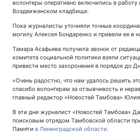
волонтеры оперативно включились в работу 
Воздвиженском кладбище.
Пока журналисты уточняли точные координа
могилу Алексея Бондаренко и привели ее в 
Тамара Асафьева получила звонок от редак
комитета социальной политики взяли ситуац
привести место захоронения в порядок до Д
«Очень радостно, что нам удалось решить э
спасибо волонтерам за отзывчивость и нер
главный редактор «Новостей Тамбова» Юлия
В эти дни журналист «Новостей Тамбова» Д
поисковым отрядом Тамбовской области при
Памяти
в Ленинградской области.