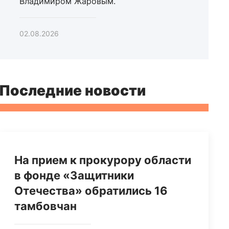
Владимиром Жаровым.
02.08.2026
Последние новости
На прием к прокурору области
в фонде «Защитники
Отечества» обратились 16
тамбовчан