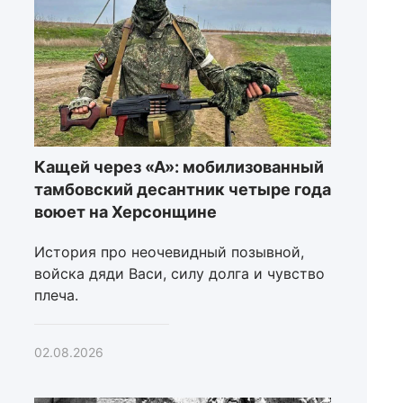
Кащей через «А»: мобилизованный
тамбовский десантник четыре года
воюет на Херсонщине
История про неочевидный позывной,
войска дяди Васи, силу долга и чувство
плеча.
02.08.2026