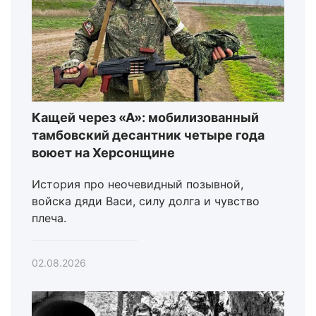
Кащей через «А»: мобилизованный
тамбовский десантник четыре года
воюет на Херсонщине
История про неочевидный позывной,
войска дяди Васи, силу долга и чувство
плеча.
02.08.2026