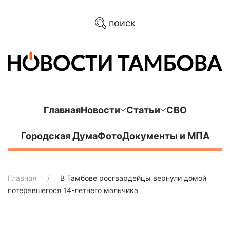
поиск
Главная
Новости
Статьи
СВО
Городская Дума
Фото
Документы и МПА
Главная
В Тамбове росгвардейцы вернули домой
потерявшегося 14-летнего мальчика