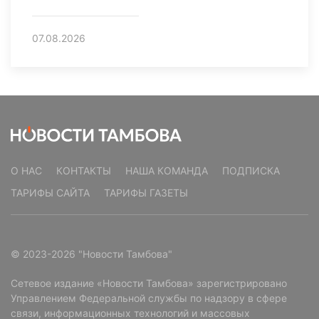
07.08.2026
О НАС
КОНТАКТЫ
НАША КОМАНДА
ПОДПИСКА
ТАРИФЫ САЙТА
ТАРИФЫ ГАЗЕТЫ
© 2023-2026 "Новости Тамбова"
Сетевое издание «Новости Тамбова» зарегистрировано
Управлением Федеральной службы по надзору в сфере
связи, информационных технологий и массовых