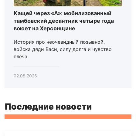
Кащей через «А»: мобилизованный
тамбовский десантник четыре года
воюет на Херсонщине
История про неочевидный позывной,
войска дяди Васи, силу долга и чувство
плеча.
02.08.2026
Последние новости