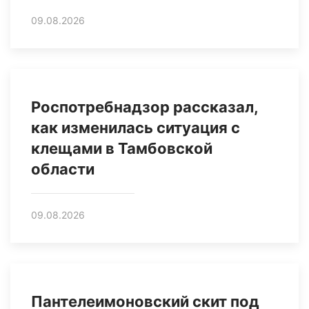
09.08.2026
Роспотребнадзор рассказал,
как изменилась ситуация с
клещами в Тамбовской
области
09.08.2026
Пантелеимоновский скит под