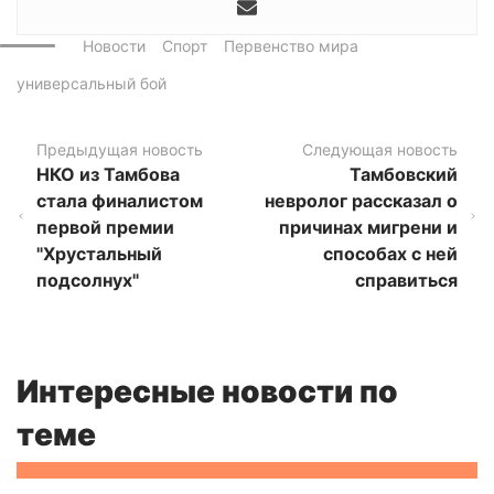
Новости
Спорт
Первенство мира
универсальный бой
Предыдущая новость
Следующая новость
НКО из Тамбова
Тамбовский
стала финалистом
невролог рассказал о
первой премии
причинах мигрени и
"Хрустальный
способах с ней
подсолнух"
справиться
Интересные новости по
теме