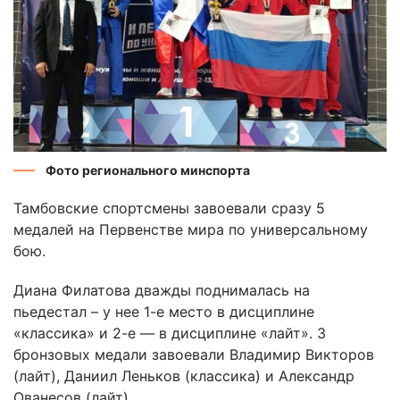
Фото регионального минспорта
Тамбовские спортсмены завоевали сразу 5
медалей на Первенстве мира по универсальному
бою.
Диана Филатова дважды поднималась на
пьедестал – у нее 1-е место в дисциплине
«классика» и 2-е — в дисциплине «лайт». 3
бронзовых медали завоевали Владимир Викторов
(лайт), Даниил Леньков (классика) и Александр
Ованесов (лайт).