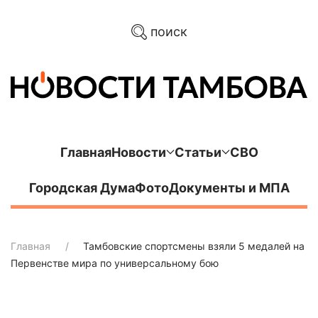
поиск
Главная
Новости
Статьи
СВО
Городская Дума
Фото
Документы и МПА
Главная
Тамбовские спортсмены взяли 5 медалей на
Первенстве мира по универсальному бою