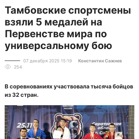
Тамбовские спортсмены
взяли 5 медалей на
Первенстве мира по
универсальному бою
07 декабря 2025 15:19
Константин Сажнев
254
В соревнованиях участвовала тысяча бойцов
из 32 стран.