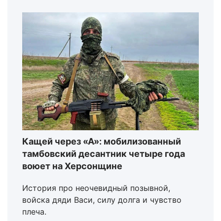
Кащей через «А»: мобилизованный
тамбовский десантник четыре года
воюет на Херсонщине
История про неочевидный позывной,
войска дяди Васи, силу долга и чувство
плеча.