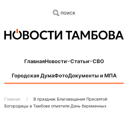
поиск
Главная
Новости
Статьи
СВО
Городская Дума
Фото
Документы и МПА
Главная
В праздник Благовещения Пресвятой
Богородицы в Тамбове отметили День беременных