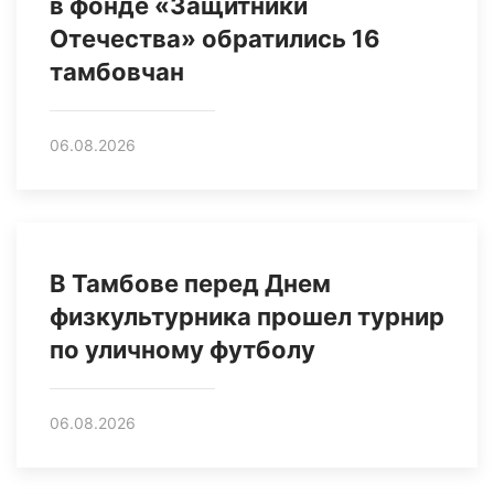
в фонде «Защитники
Отечества» обратились 16
тамбовчан
06.08.2026
В Тамбове перед Днем
физкультурника прошел турнир
по уличному футболу
06.08.2026