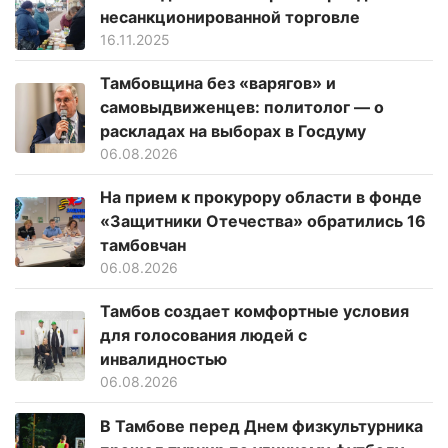
несанкционированной торговле
16.11.2025
Тамбовщина без «варягов» и
самовыдвиженцев: политолог — о
раскладах на выборах в Госдуму
06.08.2026
На прием к прокурору области в фонде
«Защитники Отечества» обратились 16
тамбовчан
06.08.2026
Тамбов создает комфортные условия
для голосования людей с
инвалидностью
06.08.2026
В Тамбове перед Днем физкультурника