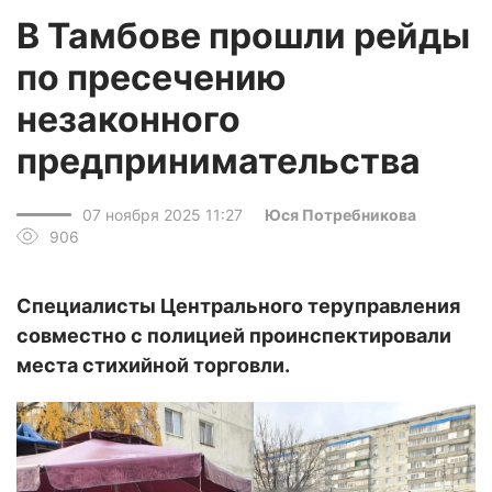
В Тамбове прошли рейды
по пресечению
незаконного
предпринимательства
07 ноября 2025 11:27
Юся Потребникова
906
Специалисты Центрального теруправления
совместно с полицией проинспектировали
места стихийной торговли.