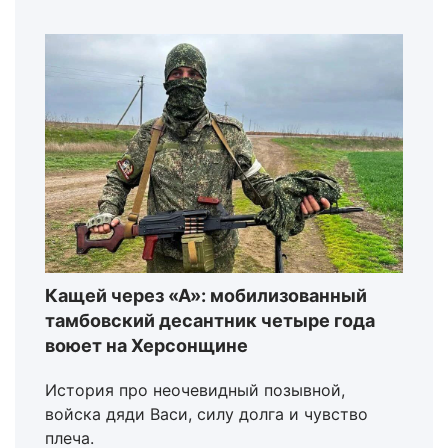
Кащей через «А»: мобилизованный
тамбовский десантник четыре года
воюет на Херсонщине
История про неочевидный позывной,
войска дяди Васи, силу долга и чувство
плеча.