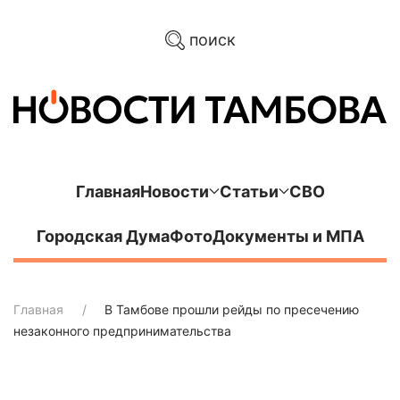
поиск
Главная
Новости
Статьи
СВО
Городская Дума
Фото
Документы и МПА
Главная
В Тамбове прошли рейды по пресечению
незаконного предпринимательства