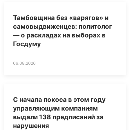
Тамбовщина без «варягов» и
самовыдвиженцев: политолог
— о раскладах на выборах в
Госдуму
06.08.2026
С начала покоса в этом году
управляющим компаниям
выдали 138 предписаний за
нарушения