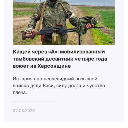
Кащей через «А»: мобилизованный
тамбовский десантник четыре года
воюет на Херсонщине
История про неочевидный позывной,
войска дяди Васи, силу долга и чувство
плеча.
02.08.2026