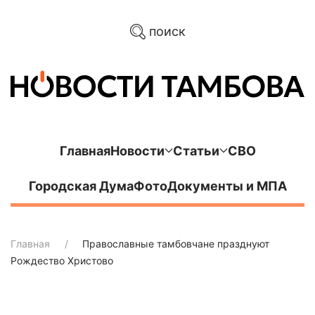
поиск
Главная
Новости
Статьи
СВО
Городская Дума
Фото
Документы и МПА
Главная
Православные тамбовчане празднуют
Рождество Христово