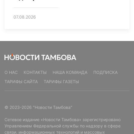
07.08.2026
О НАС
КОНТАКТЫ
НАША КОМАНДА
ПОДПИСКА
ТАРИФЫ САЙТА
ТАРИФЫ ГАЗЕТЫ
© 2023-2026 "Новости Тамбова"
Сетевое издание «Новости Тамбова» зарегистрировано
Управлением Федеральной службы по надзору в сфере
связи, информационных технологий и массовых