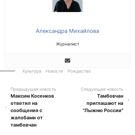
Александра Михайлова
Журналист
Культура
Новости
Рождество
Предыдущая новость
Следующая новость
Максим Косенков
Тамбовчан
ответил на
приглашают на
сообщения с
"Лыжню России"
жалобами от
тамбовчан