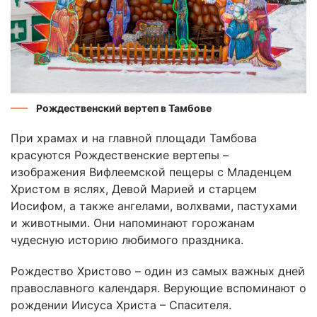
Рождественский вертеп в Тамбове
При храмах и на главной площади Тамбова
красуются Рождественские вертепы –
изображения Вифлеемской пещеры с Младенцем
Христом в яслях, Девой Марией и старцем
Иосифом, а также ангелами, волхвами, пастухами
и животными. Они напоминают горожанам
чудесную историю любимого праздника.
Рождество Христово – один из самых важных дней
православного календаря. Верующие вспоминают о
рождении Иисуса Христа – Спасителя.