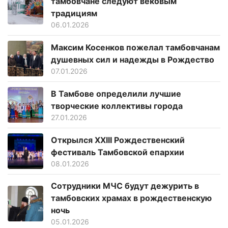
тамбовчане следуют вековым
традициям
06.01.2026
Максим Косенков пожелал тамбовчанам
душевных сил и надежды в Рождество
07.01.2026
В Тамбове определили лучшие
творческие коллективы города
27.01.2026
Открылся XXIII Рождественский
фестиваль Тамбовской епархии
08.01.2026
Сотрудники МЧС будут дежурить в
тамбовских храмах в рождественскую
ночь
05.01.2026