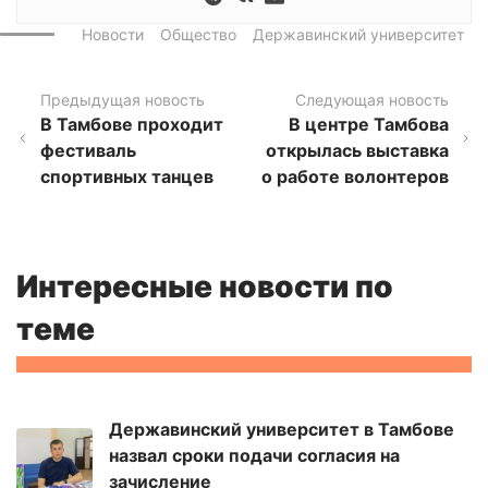
Новости
Общество
Державинский университет
Предыдущая новость
Следующая новость
В Тамбове проходит
В центре Тамбова
фестиваль
открылась выставка
спортивных танцев
о работе волонтеров
Интересные новости по
теме
Державинский университет в Тамбове
назвал сроки подачи согласия на
зачисление