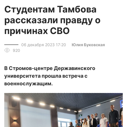
Студентам Тамбова
рассказали правду о
причинах СВО
06 декабря 2023 17:20
Юлия Буковская
920
В Стромов-центре Державинского
университета прошла встреча с
военнослужащим.