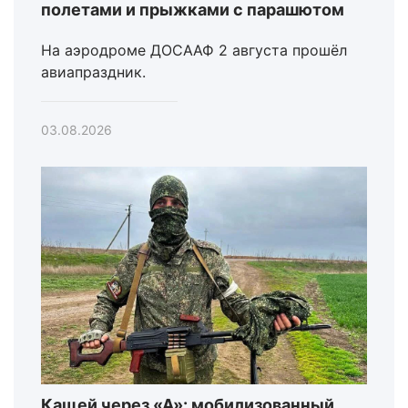
полетами и прыжками с парашютом
На аэродроме ДОСААФ 2 августа прошёл
авиапраздник.
03.08.2026
Кащей через «А»: мобилизованный