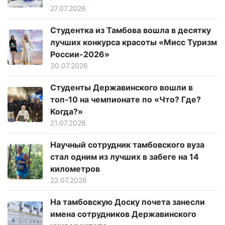
27.07.2026
Студентка из Тамбова вошла в десятку
лучших конкурса красоты «Мисс Туризм
России-2026»
30.07.2026
Студенты Державинского вошли в
топ‑10 на чемпионате по «Что? Где?
Когда?»
21.07.2026
Научный сотрудник тамбовского вуза
стал одним из лучших в забеге на 14
километров
22.07.2026
На тамбовскую Доску почета занесли
имена сотрудников Державинского