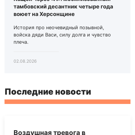
тамбовский десантник четыре года
воюет на Херсонщине
История про неочевидный позывной,
войска дяди Васи, силу долга и чувство
плеча.
02.08.2026
Последние новости
Воздушная тревога в