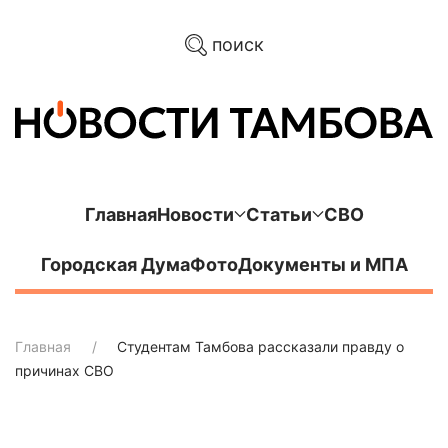
поиск
Главная
Новости
Статьи
СВО
Городская Дума
Фото
Документы и МПА
Главная
Студентам Тамбова рассказали правду о
причинах СВО