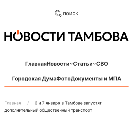
поиск
Главная
Новости
Статьи
СВО
Городская Дума
Фото
Документы и МПА
Главная
6 и 7 января в Тамбове запустят
дополнительный общественный транспорт