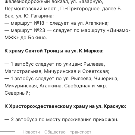
железнодорожный вокзал, ул. Базарную,
Лермонтовский мост , П.-Пригородное, далее Б.
Бак, ул. Ю. Гагарина;
— маршрут №18 – следует на ул. Агапкина;
— маршрут №23 — следует по маршруту «Динамо-
МЖК» до Бокино.
К храму Святой Троицы на ул. К.Маркса:
— 1 автобус следует по улицам: Рылеева,
Магистральная, Мичуринская и Советская;
— 1 автобус следует по ул. Рылеева, Чичерина,
Мичуринская, Агапкина, Свободная и мкр.
Северный;
К Христорождественскому храму на ул. Красную:
— 2 автобуса по месту проживания прихожан.
Новости
Общество
транспорт