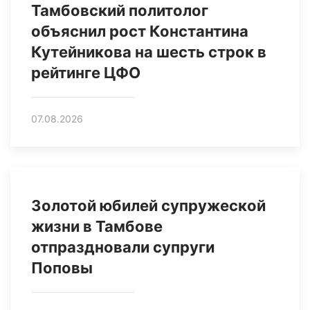
Тамбовский политолог
объяснил рост Константина
Кутейникова на шесть строк в
рейтинге ЦФО
07.08.2026
Золотой юбилей супружеской
жизни в Тамбове
отпраздновали супруги
Поповы