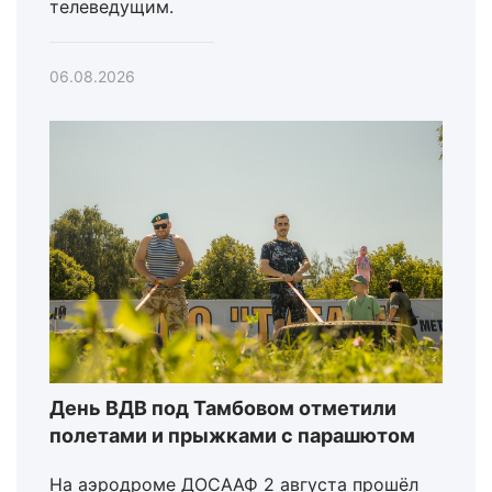
телеведущим.
06.08.2026
День ВДВ под Тамбовом отметили
полетами и прыжками с парашютом
На аэродроме ДОСААФ 2 августа прошёл