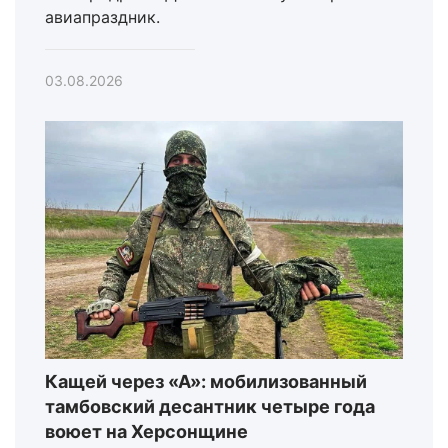
авиапраздник.
03.08.2026
Кащей через «А»: мобилизованный
тамбовский десантник четыре года
воюет на Херсонщине