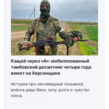
Кащей через «А»: мобилизованный
тамбовский десантник четыре года
воюет на Херсонщине
История про неочевидный позывной,
войска дяди Васи, силу долга и чувство
плеча.