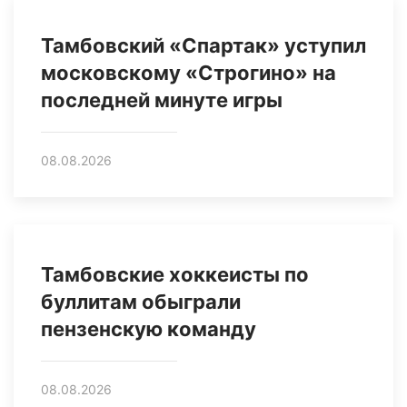
Тамбовский «Спартак» уступил
московскому «Строгино» на
последней минуте игры
08.08.2026
Тамбовские хоккеисты по
буллитам обыграли
пензенскую команду
08.08.2026