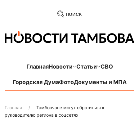
поиск
Главная
Новости
Статьи
СВО
Городская Дума
Фото
Документы и МПА
Главная
Тамбовчане могут обратиться к
руководителю региона в соцсетях