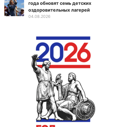
года обновят семь детских
оздоровительных лагерей
04.08.2026