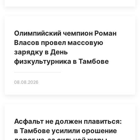
Олимпийский чемпион Роман
Власов провел массовую
зарядку в День
физкультурника в Тамбове
08.08.2026
Асфальт не должен плавиться:
в Тамбове усилили орошение
дорог из‑за сильной жары