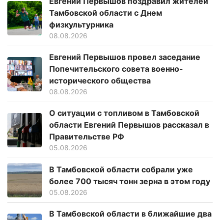
Евгений Первышов поздравил жителей
Тамбовской области с Днем
физкультурника
08.08.2026
Евгений Первышов провел заседание
Попечительского совета военно-
исторического общества
08.08.2026
О ситуации с топливом в Тамбовской
области Евгений Первышов рассказал в
Правительстве РФ
05.08.2026
В Тамбовской области собрали уже
более 700 тысяч тонн зерна в этом году
05.08.2026
В Тамбовской области в ближайшие два