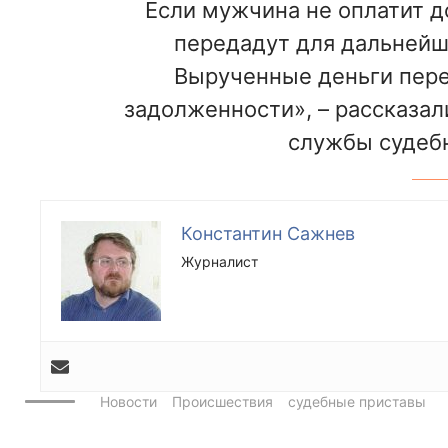
Если мужчина не оплатит до
передадут для дальнейше
Вырученные деньги пере
задолженности», – рассказал
службы судебн
Константин Сажнев
Журналист
Новости
Происшествия
судебные приставы