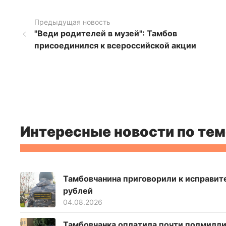
Предыдущая новость
"Веди родителей в музей": Тамбов
присоединился к всероссийской акции
Интересные новости по тем
Тамбовчанина приговорили к исправите
рублей
04.08.2026
Тамбовчанка оплатила почти полмилли