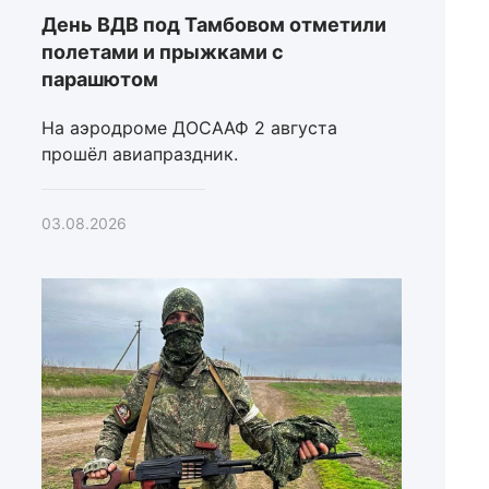
День ВДВ под Тамбовом отметили
полетами и прыжками с
парашютом
На аэродроме ДОСААФ 2 августа
прошёл авиапраздник.
03.08.2026