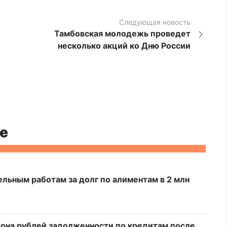
Следующая новость
Тамбовская молодежь проведет
несколько акций ко Дню России
е
льным работам за долг по алиментам в 2 млн
она рублей задолженности по кредитам после