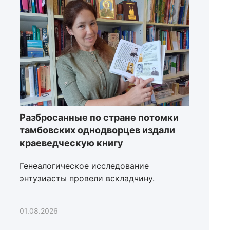
Разбросанные по стране потомки
тамбовских однодворцев издали
краеведческую книгу
Генеалогическое исследование
энтузиасты провели вскладчину.
01.08.2026