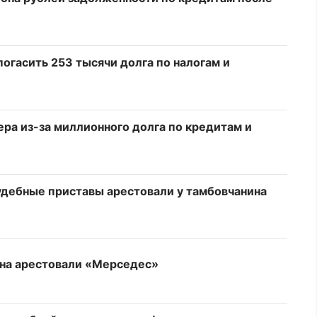
огасить 253 тысячи долга по налогам и
ра из-за миллионного долга по кредитам и
судебные приставы арестовали у тамбовчанина
ина арестовали «Мерседес»