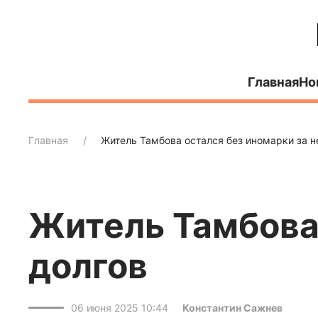
Главная
Но
Главная
Житель Тамбова остался без иномарки за н
Житель Тамбова 
долгов
06 июня 2025 10:44
Константин Сажнев