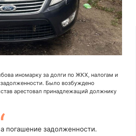
бова иномарку за долги по ЖКХ, налогам и
й задолженности. Было возбуждено
истав арестовал принадлежащий должнику
 на погашение задолженности.