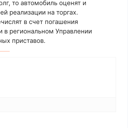
лг, то автомобиль оценят и
й реализации на торгах.
числят в счет погашения
и в региональном Управлении
ых приставов.