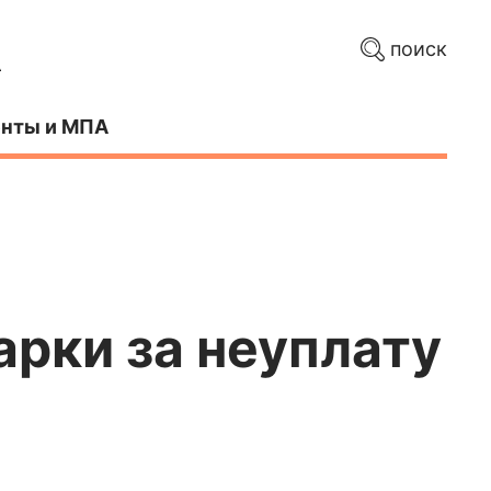
поиск
нты и МПА
арки за неуплату