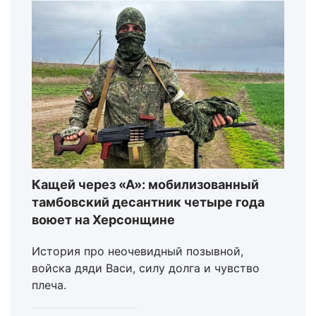
Кащей через «А»: мобилизованный
тамбовский десантник четыре года
воюет на Херсонщине
История про неочевидный позывной,
войска дяди Васи, силу долга и чувство
плеча.