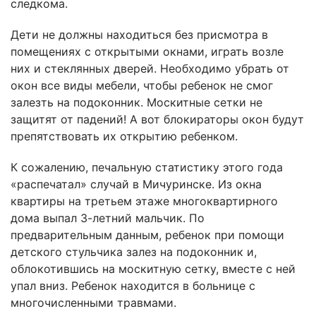
следкома.
Дети не должны находиться без присмотра в
помещениях с открытыми окнами, играть возле
них и стеклянных дверей. Необходимо убрать от
окон все виды мебели, чтобы ребенок не смог
залезть на подоконник. Москитные сетки не
защитят от падений! А вот блокираторы окон будут
препятствовать их открытию ребенком.
К сожалению, печальную статистику этого года
«распечатал» случай в Мичуринске. Из окна
квартиры на третьем этаже многоквартирного
дома выпал 3-летний мальчик. По
предварительным данным, ребенок при помощи
детского стульчика залез на подоконник и,
облокотившись на москитную сетку, вместе с ней
упал вниз. Ребенок находится в больнице с
многочисленными травмами.