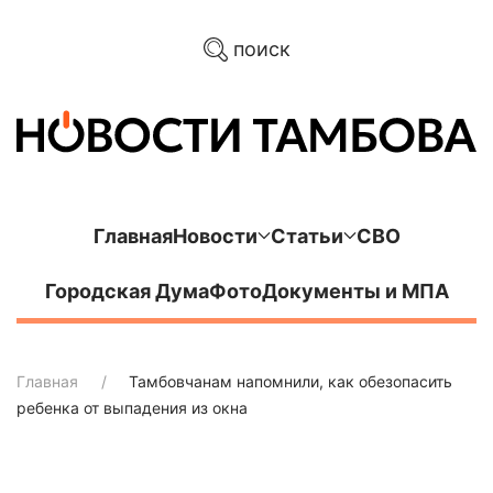
поиск
Главная
Новости
Статьи
СВО
Городская Дума
Фото
Документы и МПА
Главная
Тамбовчанам напомнили, как обезопасить
ребенка от выпадения из окна