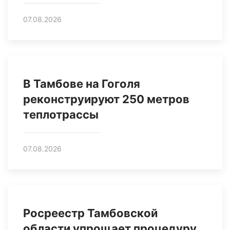
07.08.2026
В Тамбове на Гоголя
реконструируют 250 метров
теплотрассы
07.08.2026
Росреестр Тамбовской
области упрощает процедуру