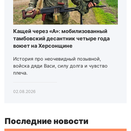
Кащей через «А»: мобилизованный
тамбовский десантник четыре года
воюет на Херсонщине
История про неочевидный позывной,
войска дяди Васи, силу долга и чувство
плеча.
02.08.2026
Последние новости