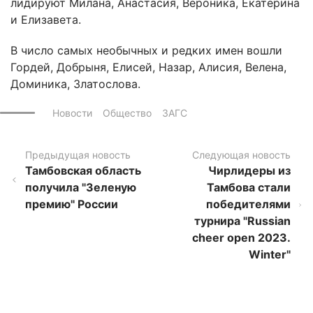
лидируют Милана, Анастасия, Вероника, Екатерина
и Елизавета.
В число самых необычных и редких имен вошли
Гордей, Добрыня, Елисей, Назар, Алисия, Велена,
Доминика, Златослова.
Новости
Общество
ЗАГС
Предыдущая новость
Следующая новость
Тамбовская область
Чирлидеры из
получила "Зеленую
Тамбова стали
премию" России
победителями
турнира "Russian
cheer open 2023.
Winter"