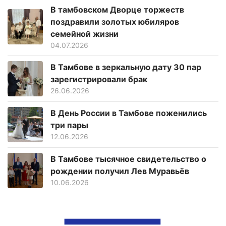
В тамбовском Дворце торжеств
поздравили золотых юбиляров
семейной жизни
04.07.2026
В Тамбове в зеркальную дату 30 пар
зарегистрировали брак
26.06.2026
В День России в Тамбове поженились
три пары
12.06.2026
В Тамбове тысячное свидетельство о
рождении получил Лев Муравьёв
10.06.2026