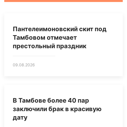
Пантелеимоновский скит под
Тамбовом отмечает
престольный праздник
09.08.2026
В Тамбове более 40 пар
заключили брак в красивую
дату