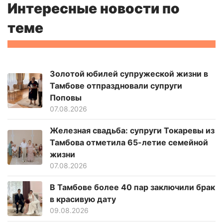
Интересные новости по
теме
Золотой юбилей супружеской жизни в
Тамбове отпраздновали супруги
Поповы
07.08.2026
Железная свадьба: супруги Токаревы из
Тамбова отметила 65-летие семейной
жизни
07.08.2026
В Тамбове более 40 пар заключили брак
в красивую дату
09.08.2026