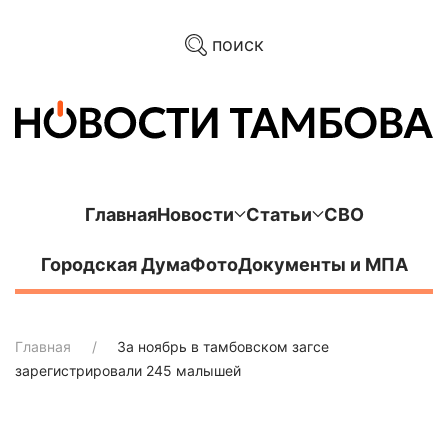
поиск
Главная
Новости
Статьи
СВО
Городская Дума
Фото
Документы и МПА
Главная
За ноябрь в тамбовском загсе
зарегистрировали 245 малышей