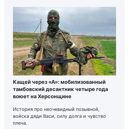
Кащей через «А»: мобилизованный
тамбовский десантник четыре года
воюет на Херсонщине
История про неочевидный позывной,
войска дяди Васи, силу долга и чувство
плеча.