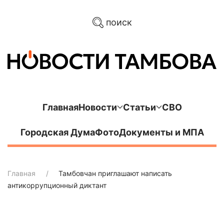
поиск
Главная
Новости
Статьи
СВО
Городская Дума
Фото
Документы и МПА
Главная
Тамбовчан приглашают написать
антикоррупционный диктант