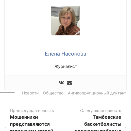
Елена Насонова
Журналист
Новости
Общество
Антикоррупционный диктант
Предыдущая новость
Следующая новость
Мошенники
Тамбовские
представляются
баскетболисты
горожанам главой
одержали победу в