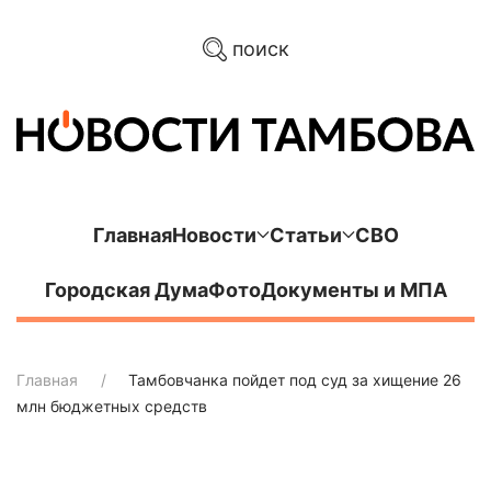
поиск
Главная
Новости
Статьи
СВО
Городская Дума
Фото
Документы и МПА
Главная
Тамбовчанка пойдет под суд за хищение 26
млн бюджетных средств