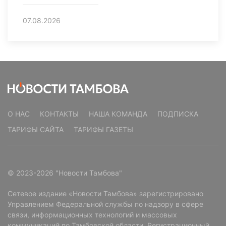
07.08.2026
О НАС
КОНТАКТЫ
НАША КОМАНДА
ПОДПИСКА
ТАРИФЫ САЙТА
ТАРИФЫ ГАЗЕТЫ
© 2023-2026 "Новости Тамбова"
Сетевое издание «Новости Тамбова» зарегистрировано
Управлением Федеральной службы по надзору в сфере
связи, информационных технологий и массовых
коммуникаций по Тамбовской области. Регистрационный