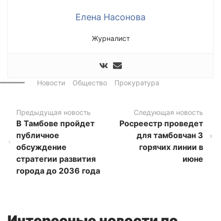
Елена Насонова
Журналист
Новости
Общество
Прокуратура
Предыдущая новость
Следующая новость
В Тамбове пройдет
Росреестр проведет
публичное
для тамбовчан 3
обсуждение
горячих линии в
стратегии развития
июне
города до 2036 года
Интересные новости по