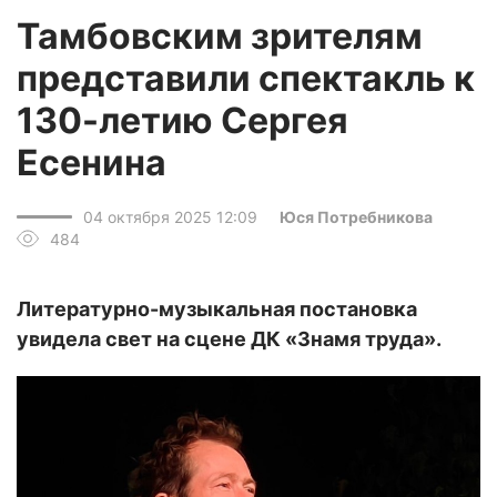
Тамбовским зрителям
представили спектакль к
130-летию Сергея
Есенина
04 октября 2025 12:09
Юся Потребникова
484
Литературно-музыкальная постановка
увидела свет на сцене ДК «Знамя труда».