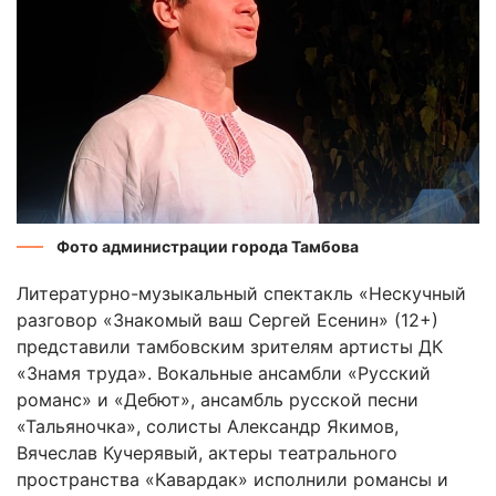
Фото администрации города Тамбова
Литературно-музыкальный спектакль «Нескучный
разговор «Знакомый ваш Сергей Есенин» (12+)
представили тамбовским зрителям артисты ДК
«Знамя труда». Вокальные ансамбли «Русский
романс» и «Дебют», ансамбль русской песни
«Тальяночка», солисты Александр Якимов,
Вячеслав Кучерявый, актеры театрального
пространства «Кавардак» исполнили романсы и