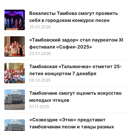
Вокалисты Тамбова смогут проявить
себя в городском конкурсе песен
25.01.2026
«Тамбовский задор» стал лауреатом XI
фестиваля «София-2025»
23.01.2026
Тамбовская «Тальяночка» отметит 25-
летие концертом 7 декабря
06.12.2025
Тамбовчане смогут оценить искусство
молодых чтецов
01.11.2025
«Созвездие «Этно» представит
тамбовчанам песни и танцы разных