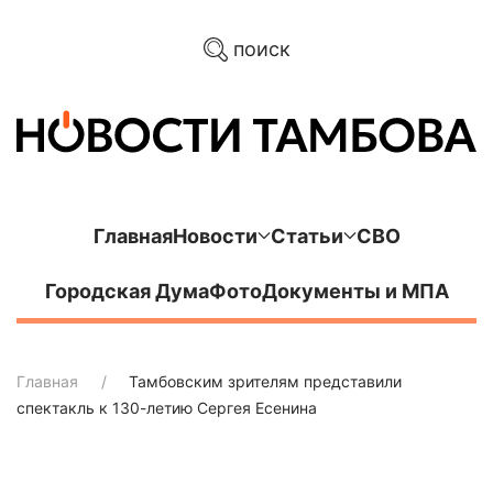
поиск
Главная
Новости
Статьи
СВО
Городская Дума
Фото
Документы и МПА
Главная
Тамбовским зрителям представили
спектакль к 130-летию Сергея Есенина