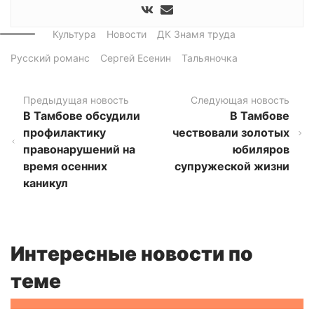
Культура
Новости
ДК Знамя труда
Русский романс
Сергей Есенин
Тальяночка
Предыдущая новость
Следующая новость
В Тамбове обсудили
В Тамбове
профилактику
чествовали золотых
правонарушений на
юбиляров
время осенних
супружеской жизни
каникул
Интересные новости по
теме