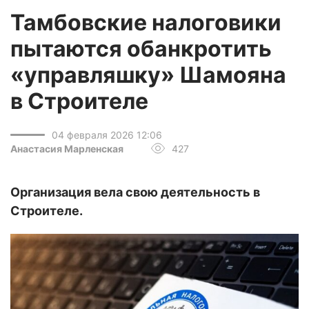
Тамбовские налоговики
пытаются обанкротить
«управляшку» Шамояна
в Строителе
04 февраля 2026 12:06
Анастасия Марленская
427
Организация вела свою деятельность в
Строителе.