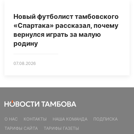
Новый футболист тамбовского
«Спартака» рассказал, почему
вернулся играть за малую
родину
07.08.2026
О НАС
КОНТАКТЫ
НАША КОМАНДА
ПОДПИСКА
ТАРИФЫ САЙТА
ТАРИФЫ ГАЗЕТЫ