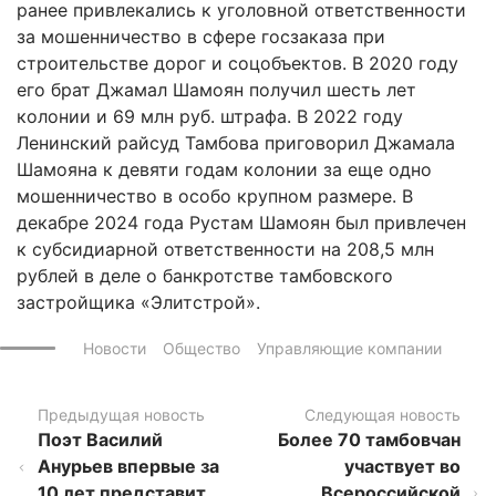
ранее привлекались к уголовной ответственности
за мошенничество в сфере госзаказа при
строительстве дорог и соцобъектов. В 2020 году
его брат Джамал Шамоян получил шесть лет
колонии и 69 млн руб. штрафа. В 2022 году
Ленинский райсуд Тамбова приговорил Джамала
Шамояна к девяти годам колонии за еще одно
мошенничество в особо крупном размере. В
декабре 2024 года Рустам Шамоян был привлечен
к субсидиарной ответственности на 208,5 млн
рублей в деле о банкротстве тамбовского
застройщика «Элитстрой».
Новости
Общество
Управляющие компании
Предыдущая новость
Следующая новость
Поэт Василий
Более 70 тамбовчан
Анурьев впервые за
участвует во
10 лет представит
Всероссийской