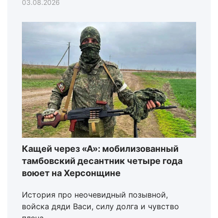
03.08.2026
Кащей через «А»: мобилизованный
тамбовский десантник четыре года
воюет на Херсонщине
История про неочевидный позывной,
войска дяди Васи, силу долга и чувство