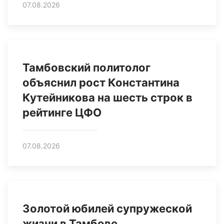
07.08.2026
Тамбовский политолог
объяснил рост Константина
Кутейникова на шесть строк в
рейтинге ЦФО
07.08.2026
Золотой юбилей супружеской
жизни в Тамбове