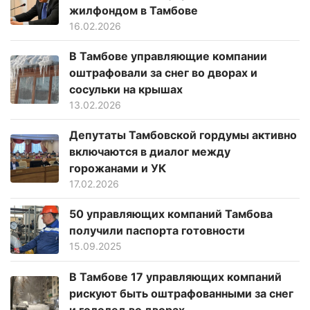
жилфондом в Тамбове
16.02.2026
В Тамбове управляющие компании
оштрафовали за снег во дворах и
сосульки на крышах
13.02.2026
Депутаты Тамбовской гордумы активно
включаются в диалог между
горожанами и УК
17.02.2026
50 управляющих компаний Тамбова
получили паспорта готовности
15.09.2025
В Тамбове 17 управляющих компаний
рискуют быть оштрафованными за снег
и гололед во дворах