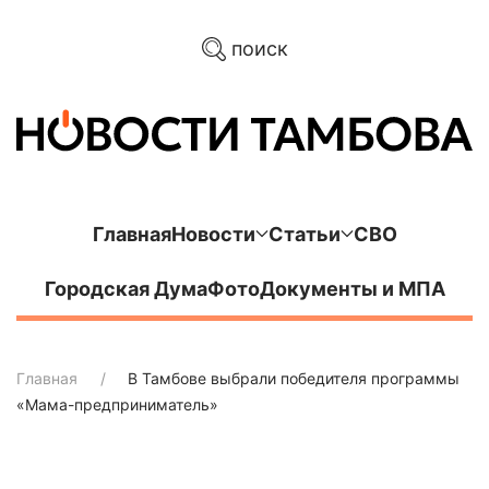
поиск
Главная
Новости
Статьи
СВО
Городская Дума
Фото
Документы и МПА
Главная
В Тамбове выбрали победителя программы
«Мама-предприниматель»