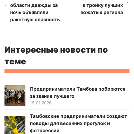
области дважды за
в тройку лучших
ночь объявляли
вожатых региона
ракетную опасность
Интересные новости по
теме
Предприниматели Тамбова поборются
за звание лучшего
15.01.2026
Тамбовские предприниматели создают
поводы для весенних прогулок и
фотосессий