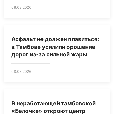
08.08.2026
Асфальт не должен плавиться:
в Тамбове усилили орошение
дорог из‑за сильной жары
08.08.2026
В неработающей тамбовской
«Белочке» откроют центр