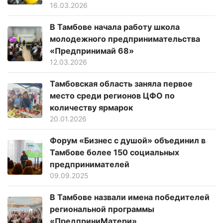
16.03.2026
В Тамбове начала работу школа
молодежного предпринимательства
«Предпринимай 68»
12.03.2026
Тамбовская область заняла первое
место среди регионов ЦФО по
количеству ярмарок
20.01.2026
Форум «Бизнес с душой» объединил в
Тамбове более 150 социальных
предпринимателей
09.09.2025
В Тамбове назвали имена победителей
региональной программы
«ПредприниМатери»