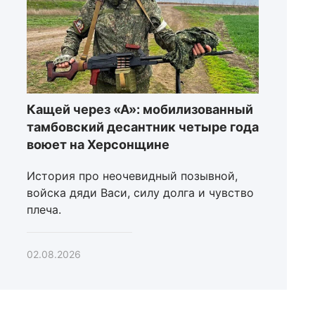
Кащей через «А»: мобилизованный
тамбовский десантник четыре года
воюет на Херсонщине
История про неочевидный позывной,
войска дяди Васи, силу долга и чувство
плеча.
02.08.2026