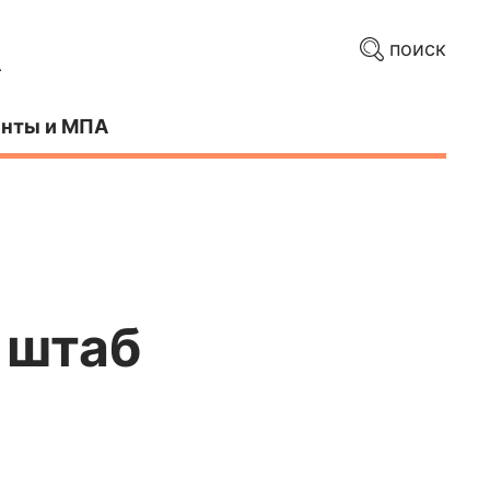
поиск
нты и МПА
 штаб