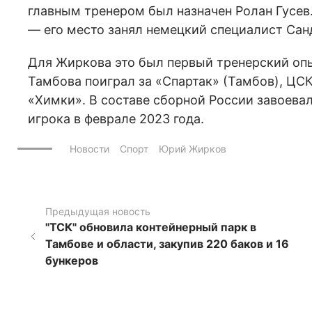
главным тренером был назначен Ролан Гусев.
— его место занял немецкий специалист Сан
Для Жиркова это был первый тренерский оп
Тамбова поиграл за «Спартак» (Тамбов), ЦСК
«Химки». В составе сборной России завоева
игрока в феврале 2023 года.
Новости
Спорт
Юрий Жирков
Предыдущая новость
"ТСК" обновила контейнерный парк в
Тамбове и области, закупив 220 баков и 16
бункеров