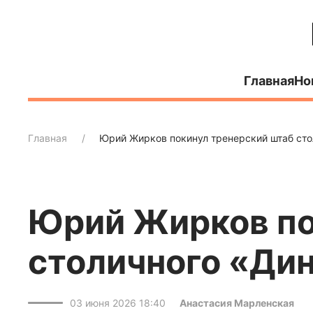
Главная
Но
Главная
Юрий Жирков покинул тренерский штаб ст
Юрий Жирков по
столичного «Ди
03 июня 2026 18:40
Анастасия Марленская