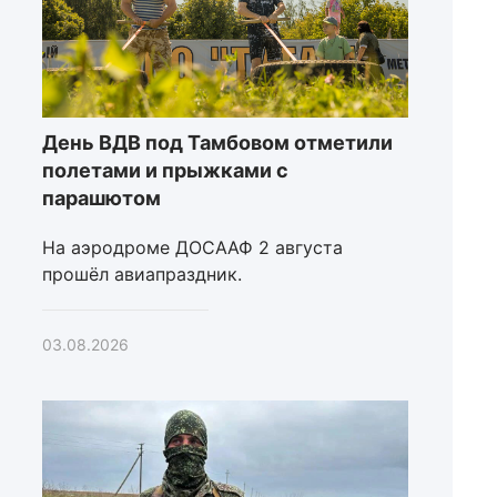
День ВДВ под Тамбовом отметили
полетами и прыжками с
парашютом
На аэродроме ДОСААФ 2 августа
прошёл авиапраздник.
03.08.2026