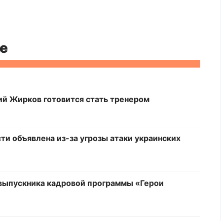
е
й Жирков готовится стать тренером
ти объявлена из-за угрозы атаки украинских
выпускника кадровой программы «Герои