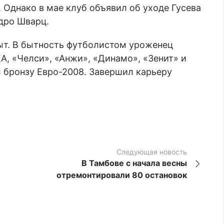
 Однако в мае клуб объявил об уходе Гусева
дро Шварц.
ыт. В бытность футболистом уроженец
А, «Челси», «Анжи», «Динамо», «Зенит» и
л бронзу Евро-2008. Завершил карьеру
Следующая новость
В Тамбове с начала весны
отремонтировали 80 остановок