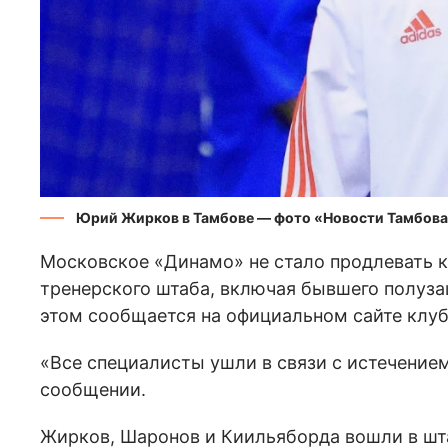
Юрий Жирков в Тамбове — фото «Новости Тамбов
Московское «Динамо» не стало продлевать 
тренерского штаба, включая бывшего полуз
этом сообщается на официальном сайте клуб
«Все специалисты ушли в связи с истечением
сообщении.
Жирков, Шаронов и Киильяборда вошли в шта