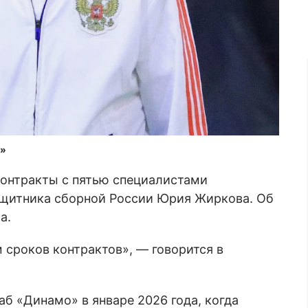
а»
контракты с пятью специалистами
ащитника сборной России Юрия Жиркова. Об
а.
 сроков контрактов», — говорится в
б «Динамо» в январе 2026 года, когда