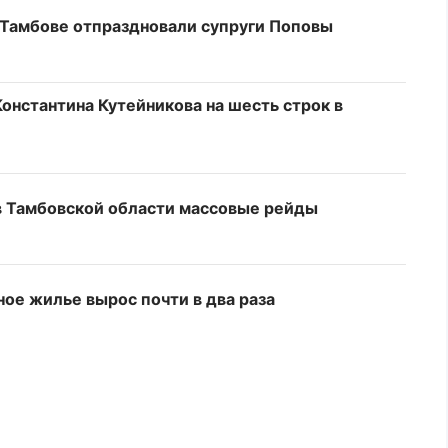
 Тамбове отпраздновали супруги Поповы
онстантина Кутейникова на шесть строк в
 в Тамбовской области массовые рейды
ное жилье вырос почти в два раза