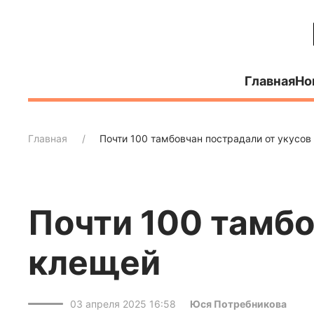
Главная
Но
Главная
Почти 100 тамбовчан пострадали от укусов
Почти 100 тамбо
клещей
03 апреля 2025 16:58
Юся Потребникова