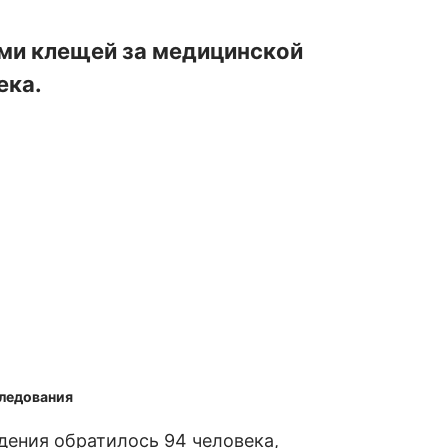
ами клещей за медицинской
ека.
следования
дения обратилось 94 человека,