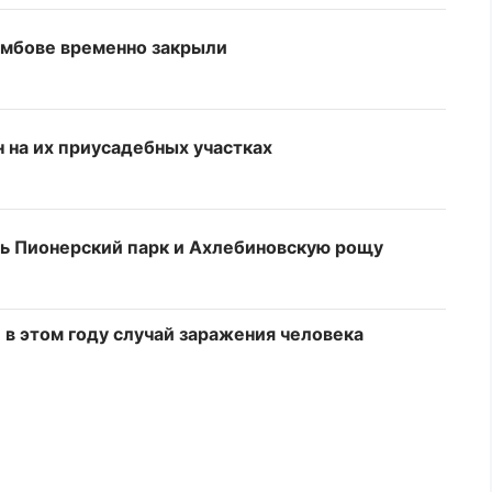
Тамбове временно закрыли
 на их приусадебных участках
ь Пионерский парк и Ахлебиновскую рощу
в этом году случай заражения человека