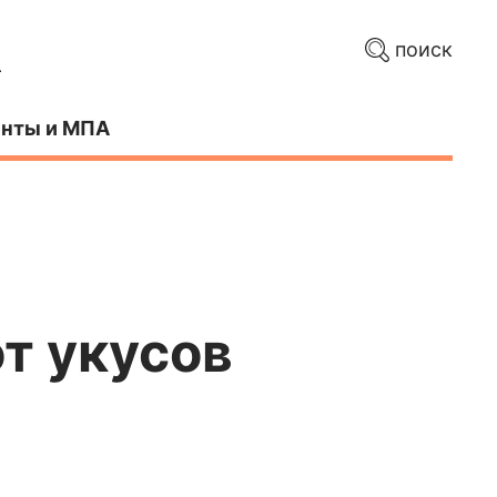
поиск
нты и МПА
т укусов