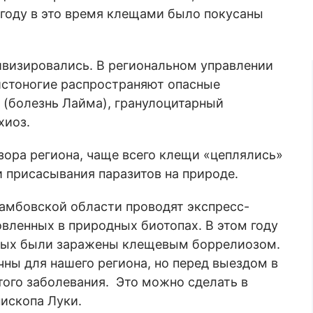
году в это время клещами было покусаны
ивизировались. В региональном управлении
истоногие распространяют опасные
 (болезнь Лайма), гранулоцитарный
хиоз.
ора региона, чаще всего клещи «цеплялись»
и присасывания паразитов на природе.
Тамбовской области проводят экспресс-
вленных в природных биотопах. В этом году
орых были заражены клещевым боррелиозом.
ны для нашего региона, но перед выездом в
того заболевания. Это можно сделать в
ископа Луки.