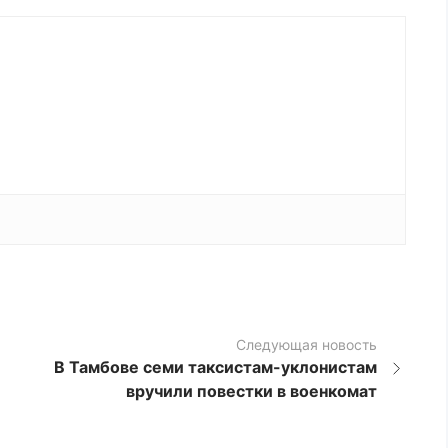
Следующая новость
В Тамбове семи таксистам-уклонистам
вручили повестки в военкомат