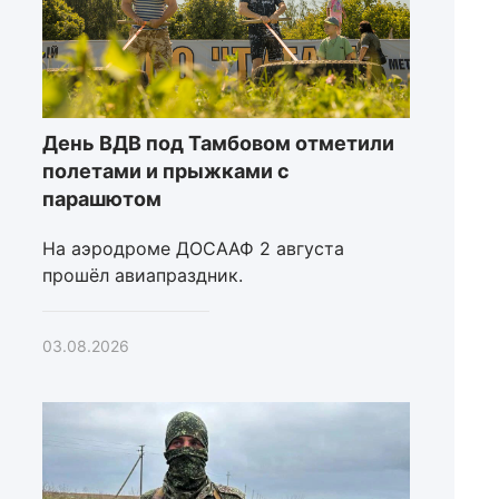
День ВДВ под Тамбовом отметили
полетами и прыжками с
парашютом
На аэродроме ДОСААФ 2 августа
прошёл авиапраздник.
03.08.2026