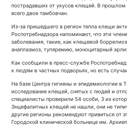
пострадавших от укусов клещей. В прошлом 
всего двое тамбовчан.
Из-за пришедшего в регион тепла клещи акт
Роспотребнадзора напоминают, что эти член
заболевания, такие, как клещевой боррелиоз
анаплазмоз, туляремию, моноцитарный эрли
Как сообщили в пресс-службе Роспотребнадз
к людям в частных подворьях, но есть случа
На базе Центра гигиены и эпидемиологии в 
исследование клещей, снятых с людей и отло
специалисты проверили 54 особи, 3 из кот
Энцефалитных клещей не нашли, они не типич
другие регионы рекомендуют привиться от э
Городской клинической больнице им. Архиеп