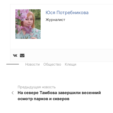
Юся Потребникова
Журналист
Новости
Общество
Клещи
Предыдущая новость
На севере Тамбова завершили весенний
осмотр парков и скверов