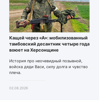
Кащей через «А»: мобилизованный
тамбовский десантник четыре года
воюет на Херсонщине
История про неочевидный позывной,
войска дяди Васи, силу долга и чувство
плеча.
02.08.2026