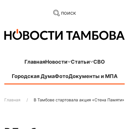
поиск
Главная
Новости
Статьи
СВО
Городская Дума
Фото
Документы и МПА
Главная
В Тамбове стартовала акция «Стена Памяти»