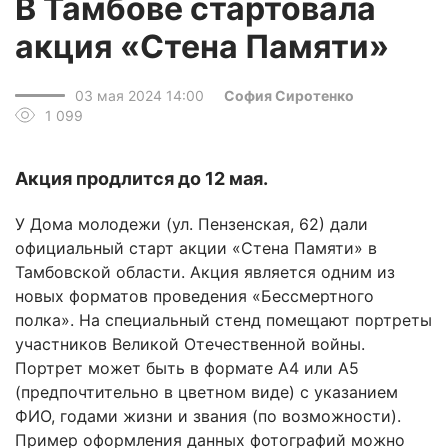
В Тамбове стартовала
акция «Стена Памяти»
03 мая 2024 14:00
София Сиротенко
1 099
Акция продлится до 12 мая.
У Дома молодежи (ул. Пензенская, 62) дали
официальный старт акции «Стена Памяти» в
Тамбовской области. Акция является одним из
новых форматов проведения «Бессмертного
полка». На специальный стенд помещают портреты
участников Великой Отечественной войны.
Портрет может быть в формате А4 или А5
(предпочтительно в цветном виде) с указанием
ФИО, годами жизни и звания (по возможности).
Пример оформления данных фотографий можно