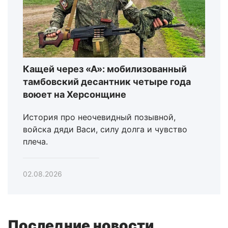
Кащей через «А»: мобилизованный
тамбовский десантник четыре года
воюет на Херсонщине
История про неочевидный позывной,
войска дяди Васи, силу долга и чувство
плеча.
02.08.2026
Последние новости