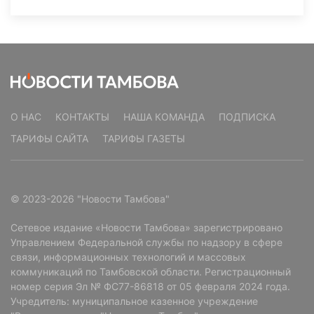
О НАС
КОНТАКТЫ
НАША КОМАНДА
ПОДПИСКА
ТАРИФЫ САЙТА
ТАРИФЫ ГАЗЕТЫ
© 2023-2026 "Новости Тамбова"
Сетевое издание «Новости Тамбова» зарегистрировано
Управлением Федеральной службы по надзору в сфере
связи, информационных технологий и массовых
коммуникаций по Тамбовской области. Регистрационный
номер серия Эл № ФС77-86818 от 05 февраля 2024 года.
Учредитель: муниципальное казенное учреждение