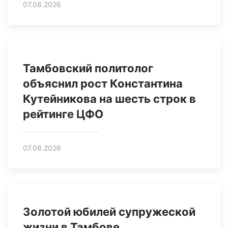
07.08.2026
Тамбовский политолог
объяснил рост Константина
Кутейникова на шесть строк в
рейтинге ЦФО
07.08.2026
Золотой юбилей супружеской
жизни в Тамбове