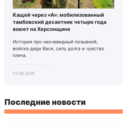
Кащей через «А»: мобилизованный
тамбовский десантник четыре года
воюет на Херсонщине
История про неочевидный позывной,
войска дяди Васи, силу долга и чувство
плеча.
02.08.2026
Последние новости