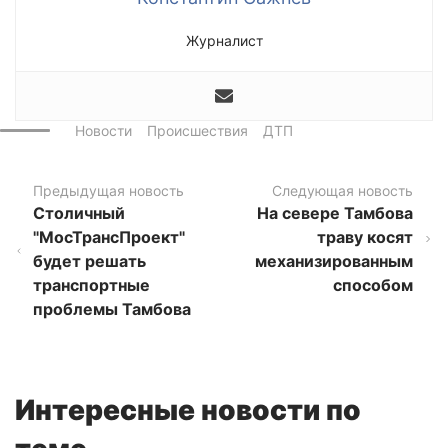
Журналист
Новости
Происшествия
ДТП
Предыдущая новость
Следующая новость
Столичный
На севере Тамбова
"МосТрансПроект"
траву косят
будет решать
механизированным
транспортные
способом
проблемы Тамбова
Интересные новости по