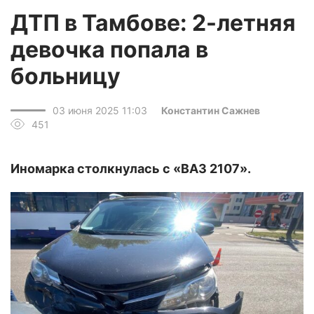
ДТП в Тамбове: 2-летняя
девочка попала в
больницу
03 июня 2025 11:03
Константин Сажнев
451
Иномарка столкнулась с «ВАЗ 2107».