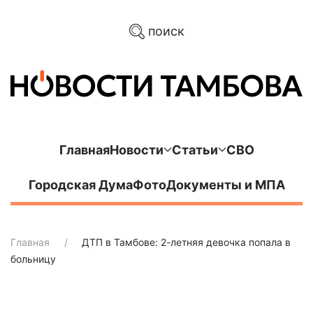
поиск
Главная
Новости
Статьи
СВО
Городская Дума
Фото
Документы и МПА
Главная
ДТП в Тамбове: 2-летняя девочка попала в
больницу