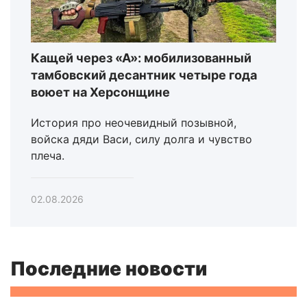
Кащей через «А»: мобилизованный
тамбовский десантник четыре года
воюет на Херсонщине
История про неочевидный позывной,
войска дяди Васи, силу долга и чувство
плеча.
02.08.2026
Последние новости