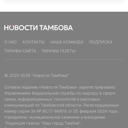
О НАС
КОНТАКТЫ
НАША КОМАНДА
ПОДПИСКА
ТАРИФЫ САЙТА
ТАРИФЫ ГАЗЕТЫ
© 2023-2026 "Новости Тамбова"
Сетевое издание «Новости Тамбова» зарегистрировано
Управлением Федеральной службы по надзору в сфере
связи, информационных технологий и массовых
коммуникаций по Тамбовской области. Регистрационный
номер серия Эл № ФС77-86818 от 05 февраля 2024 года.
Учредитель: муниципальное казенное учреждение
"Редакция газеты "Наш город Тамбов".