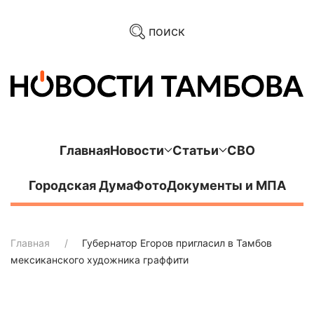
поиск
Главная
Новости
Статьи
СВО
Городская Дума
Фото
Документы и МПА
Главная
Губернатор Егоров пригласил в Тамбов
мексиканского художника граффити