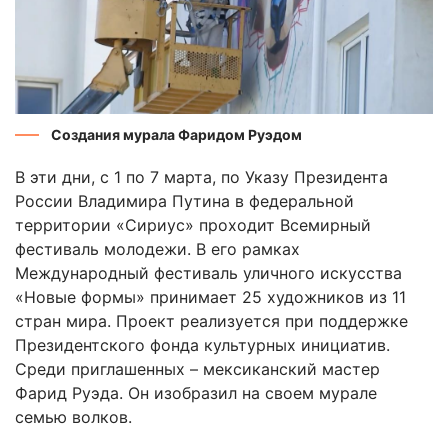
Создания мурала Фаридом Руэдом
В эти дни, с 1 по 7 марта, по Указу Президента
России Владимира Путина в федеральной
территории «Сириус» проходит Всемирный
фестиваль молодежи. В его рамках
Международный фестиваль уличного искусства
«Новые формы»‎ принимает 25 художников из 11
стран мира. Проект реализуется при поддержке
Президентского фонда культурных инициатив.
Среди приглашенных – мексиканский мастер
Фарид Руэда. Он изобразил на своем мурале
семью волков.