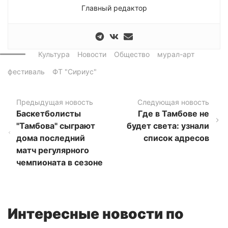
Главный редактор
Культура
Новости
Общество
мурал-арт
фестиваль
ФТ "Сириус"
Предыдущая новость
Следующая новость
Баскетболисты
Где в Тамбове не
"Тамбова" сыграют
будет света: узнали
дома последний
список адресов
матч регулярного
чемпионата в сезоне
Интересные новости по