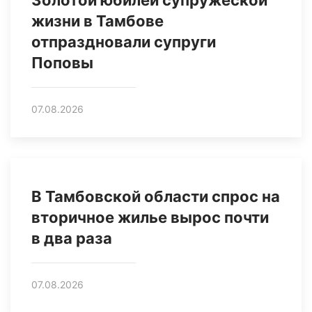
Золотой юбилей супружеской
жизни в Тамбове
отпраздновали супруги
Поповы
07.08.2026
В Тамбовской области спрос на
вторичное жилье вырос почти
в два раза
07.08.2026