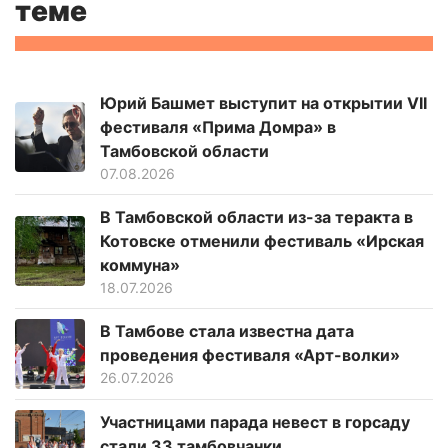
теме
Юрий Башмет выступит на открытии VII
фестиваля «Прима Домра» в
Тамбовской области
07.08.2026
В Тамбовской области из-за теракта в
Котовске отменили фестиваль «Ирская
коммуна»
18.07.2026
В Тамбове стала известна дата
проведения фестиваля «Арт-волки»
26.07.2026
Участницами парада невест в горсаду
стали 33 тамбовчанки