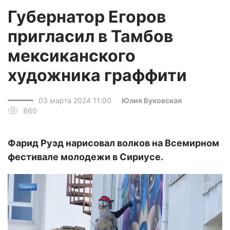
Губернатор Егоров
пригласил в Тамбов
мексиканского
художника граффити
03 марта 2024 11:00
Юлия Буковская
860
Фарид Руэд нарисовал волков на Всемирном
фестивале молодежи в Сириусе.