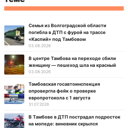
Семья из Волгоградской области
погибла в ДТП с фурой на трассе
«Каспий» под Тамбовом
03.08.2026
В центре Тамбова на переходе сбили
женщину — пешеход шла на красный
03.08.2026
Тамбовская госавтоинспекция
опровергла фейк о проверке
европротокола с 1 августа
31.07.2026
В Тамбове в ДТП пострадал подросток
на мопеде: виновник скрылся