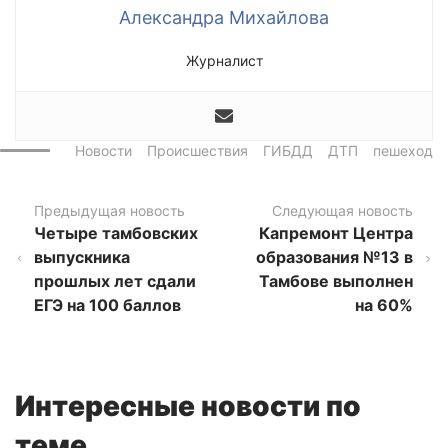
Александра Михайлова
Журналист
Новости
Происшествия
ГИБДД
ДТП
пешеход
Предыдущая новость
Следующая новость
Четыре тамбовских
Капремонт Центра
выпускника
образования №13 в
прошлых лет сдали
Тамбове выполнен
ЕГЭ на 100 баллов
на 60%
Интересные новости по
теме