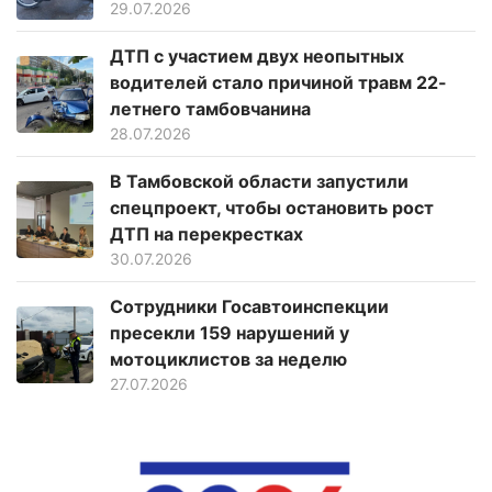
29.07.2026
ДТП с участием двух неопытных
водителей стало причиной травм 22-
летнего тамбовчанина
28.07.2026
В Тамбовской области запустили
спецпроект, чтобы остановить рост
ДТП на перекрестках
30.07.2026
Сотрудники Госавтоинспекции
пресекли 159 нарушений у
мотоциклистов за неделю
27.07.2026