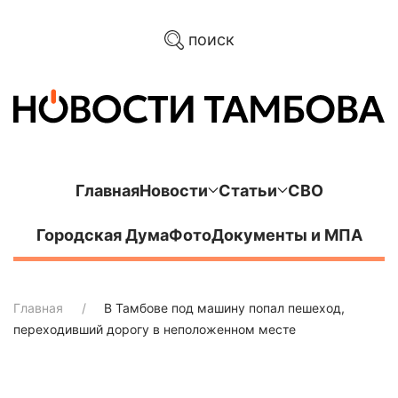
поиск
Главная
Новости
Статьи
СВО
Городская Дума
Фото
Документы и МПА
Главная
В Тамбове под машину попал пешеход,
переходивший дорогу в неположенном месте