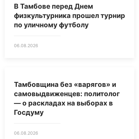
В Тамбове перед Днем
физкультурника прошел турнир
по уличному футболу
06.08.2026
Тамбовщина без «варягов» и
самовыдвиженцев: политолог
— о раскладах на выборах в
Госдуму
06.08.2026