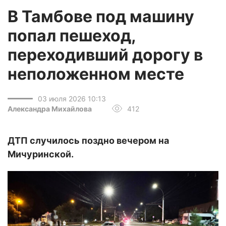
В Тамбове под машину
попал пешеход,
переходивший дорогу в
неположенном месте
03 июля 2026 10:13
Александра Михайлова
412
ДТП случилось поздно вечером на
Мичуринской.