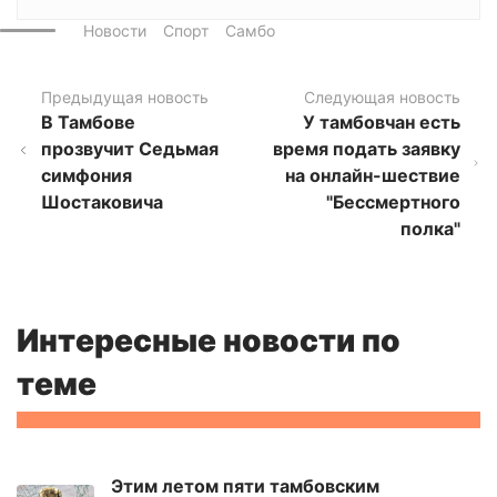
Новости
Спорт
Самбо
Предыдущая новость
Следующая новость
В Тамбове
У тамбовчан есть
прозвучит Седьмая
время подать заявку
симфония
на онлайн-шествие
Шостаковича
"Бессмертного
полка"
Интересные новости по
теме
Этим летом пяти тамбовским