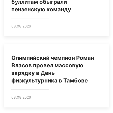
буллитам обыграли
пензенскую команду
08.08.2026
Олимпийский чемпион Роман
Власов провел массовую
зарядку в День
физкультурника в Тамбове
08.08.2026