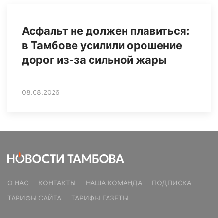
Асфальт не должен плавиться:
в Тамбове усилили орошение
дорог из‑за сильной жары
08.08.2026
О НАС
КОНТАКТЫ
НАША КОМАНДА
ПОДПИСКА
ТАРИФЫ САЙТА
ТАРИФЫ ГАЗЕТЫ