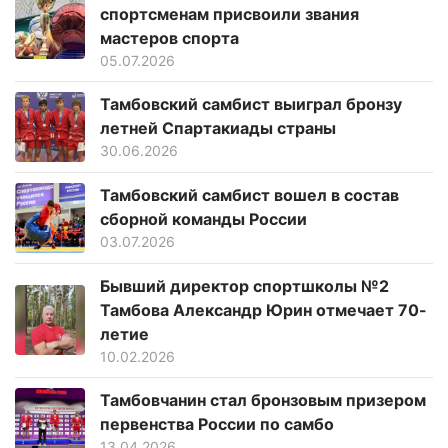
спортсменам присвоили звания
мастеров спорта
05.07.2026
Тамбовский самбист выиграл бронзу
летней Спартакиады страны
30.06.2026
Тамбовский самбист вошел в состав
сборной команды России
03.07.2026
Бывший директор спортшколы №2
Тамбова Александр Юрин отмечает 70-
летие
10.02.2026
Тамбовчанин стал бронзовым призером
первенства России по самбо
13.04.2026