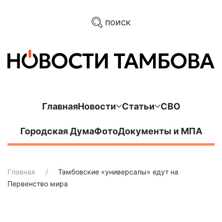
поиск
Главная
Новости
Статьи
СВО
Городская Дума
Фото
Документы и МПА
Главная
Тамбовские «универсалы» едут на
Первенство мира