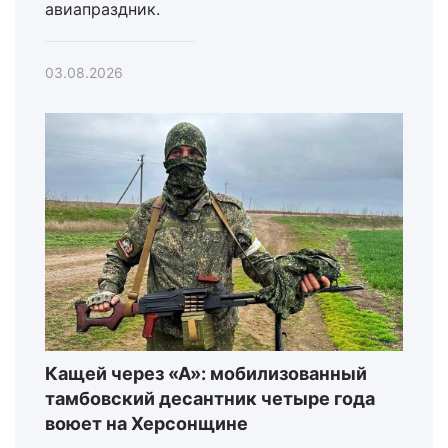
авиапраздник.
03.08.2026
Кащей через «А»: мобилизованный
тамбовский десантник четыре года
воюет на Херсонщине