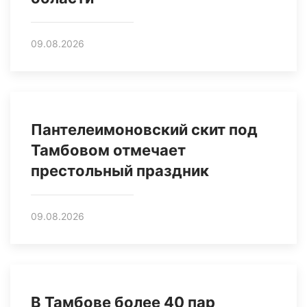
09.08.2026
Пантелеимоновский скит под
Тамбовом отмечает
престольный праздник
09.08.2026
В Тамбове более 40 пар