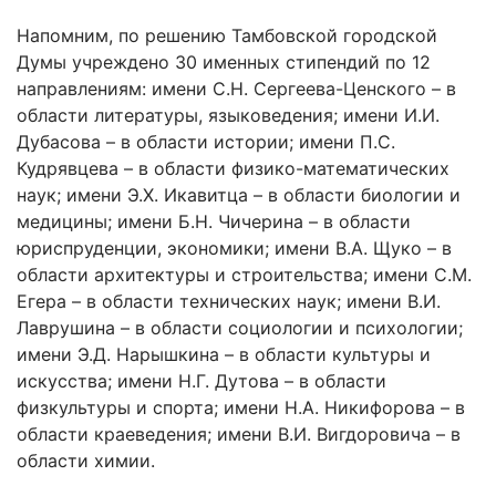
Напомним, по решению Тамбовской городской
Думы учреждено 30 именных стипендий по 12
направлениям: имени С.Н. Сергеева-Ценского – в
области литературы, языковедения; имени И.И.
Дубасова – в области истории; имени П.С.
Кудрявцева – в области физико-математических
наук; имени Э.Х. Икавитца – в области биологии и
медицины; имени Б.Н. Чичерина – в области
юриспруденции, экономики; имени В.А. Щуко – в
области архитектуры и строительства; имени С.М.
Егера – в области технических наук; имени В.И.
Лаврушина – в области социологии и психологии;
имени Э.Д. Нарышкина – в области культуры и
искусства; имени Н.Г. Дутова – в области
физкультуры и спорта; имени Н.А. Никифорова – в
области краеведения; имени В.И. Вигдоровича – в
области химии.