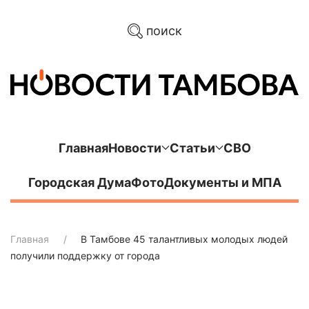
поиск
Главная
Новости
Статьи
СВО
Городская Дума
Фото
Документы и МПА
Главная
В Тамбове 45 талантливых молодых людей
получили поддержку от города