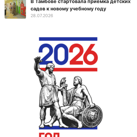
В Тамбове стартовала приемка детских
садов к новому учебному году
28.07.2026