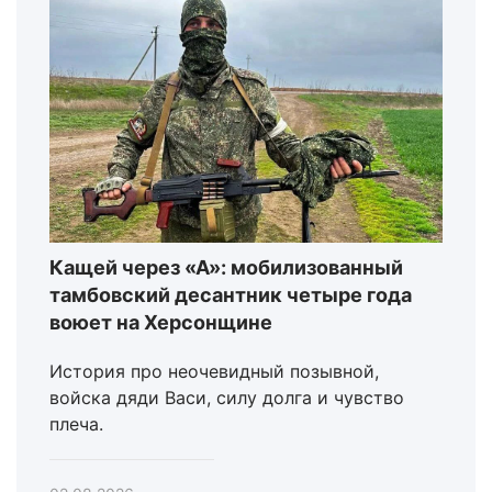
Кащей через «А»: мобилизованный
тамбовский десантник четыре года
воюет на Херсонщине
История про неочевидный позывной,
войска дяди Васи, силу долга и чувство
плеча.