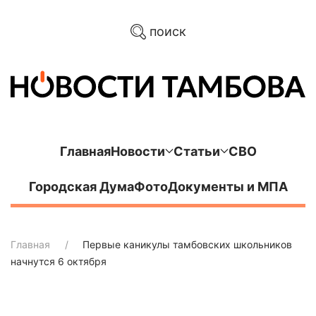
поиск
Главная
Новости
Статьи
СВО
Городская Дума
Фото
Документы и МПА
Главная
Первые каникулы тамбовских школьников
начнутся 6 октября