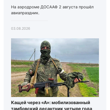
На аэродроме ДОСААФ 2 августа прошёл
авиапраздник.
03.08.2026
Кащей через «А»: мобилизованный
тамбовский десантник четыре года