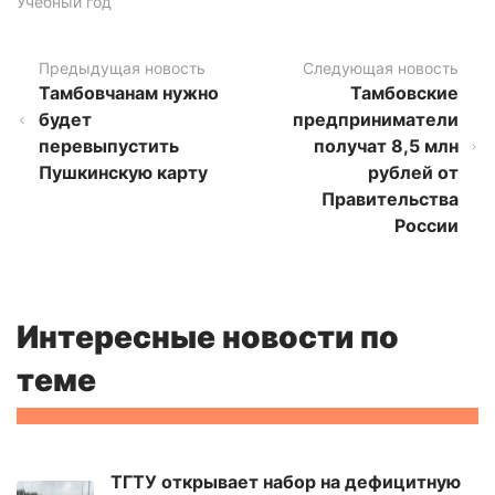
Учебный год
Предыдущая новость
Следующая новость
Тамбовчанам нужно
Тамбовские
будет
предприниматели
перевыпустить
получат 8,5 млн
Пушкинскую карту
рублей от
Правительства
России
Интересные новости по
теме
ТГТУ открывает набор на дефицитную