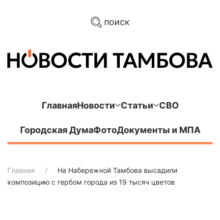
поиск
Главная
Новости
Статьи
СВО
Городская Дума
Фото
Документы и МПА
Главная
На Набережной Тамбова высадили
композицию с гербом города из 19 тысяч цветов