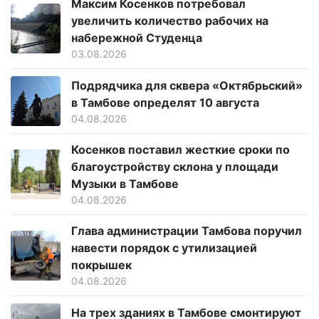
Максим Косенков потребовал
увеличить количество рабочих на
набережной Студенца
03.08.2026
Подрядчика для сквера «Октябрьский»
в Тамбове определят 10 августа
04.08.2026
Косенков поставил жесткие сроки по
благоустройству склона у площади
Музыки в Тамбове
04.08.2026
Глава администрации Тамбова поручил
навести порядок с утилизацией
покрышек
04.08.2026
На трех зданиях в Тамбове смонтируют