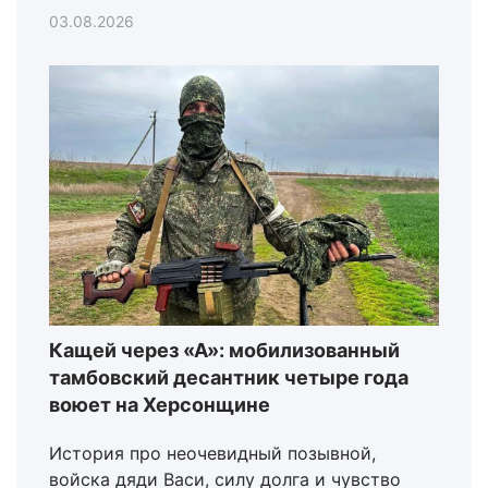
03.08.2026
Кащей через «А»: мобилизованный
тамбовский десантник четыре года
воюет на Херсонщине
История про неочевидный позывной,
войска дяди Васи, силу долга и чувство