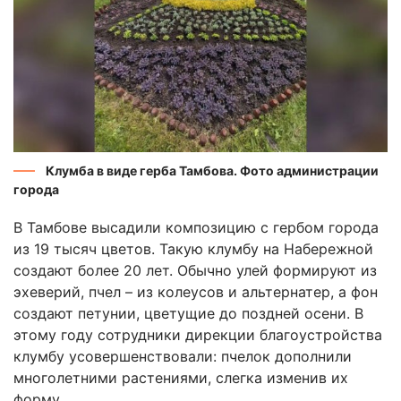
Клумба в виде герба Тамбова. Фото администрации
города
В Тамбове высадили композицию с гербом города
из 19 тысяч цветов. Такую клумбу на Набережной
создают более 20 лет. Обычно улей формируют из
эхеверий, пчел – из колеусов и альтернатер, а фон
создают петунии, цветущие до поздней осени. В
этому году сотрудники дирекции благоустройства
клумбу усовершенствовали: пчелок дополнили
многолетними растениями, слегка изменив их
форму.