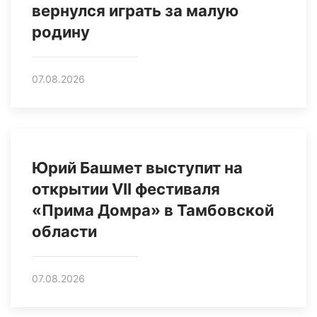
вернулся играть за малую
родину
07.08.2026
Юрий Башмет выступит на
открытии VII фестиваля
«Прима Домра» в Тамбовской
области
07.08.2026