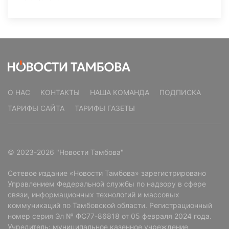
О НАС
КОНТАКТЫ
НАША КОМАНДА
ПОДПИСКА
ТАРИФЫ САЙТА
ТАРИФЫ ГАЗЕТЫ
© 2023-2026 "Новости Тамбова"
Сетевое издание «Новости Тамбова» зарегистрировано
Управлением Федеральной службы по надзору в сфере
связи, информационных технологий и массовых
коммуникаций по Тамбовской области. Регистрационный
номер серия Эл № ФС77-86818 от 05 февраля 2024 года.
Учредитель: муниципальное казенное учреждение