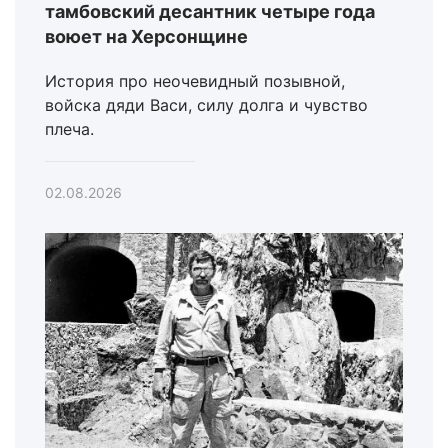
тамбовский десантник четыре года
воюет на Херсонщине
История про неочевидный позывной,
войска дяди Васи, силу долга и чувство
плеча.
02.08.2026