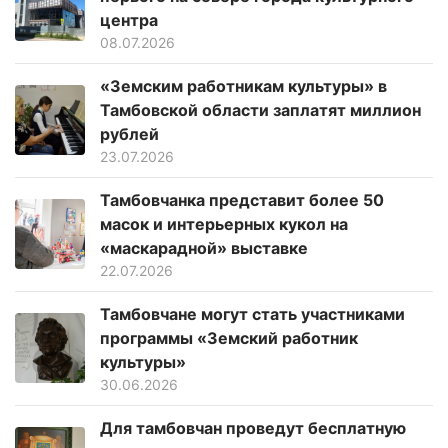
центра
08.07.2026
«Земским работникам культуры» в
Тамбовской области заплатят миллион
рублей
23.07.2026
Тамбовчанка представит более 50
масок и интерьерных кукол на
«маскарадной» выставке
22.07.2026
Тамбовчане могут стать участниками
программы «Земский работник
культуры»
30.06.2026
Для тамбовчан проведут бесплатную