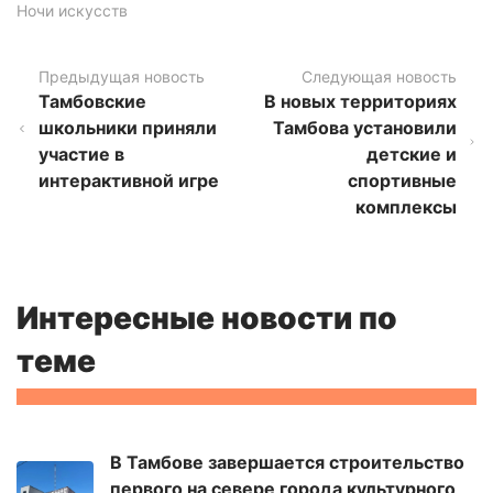
Ночи искусств
Предыдущая новость
Следующая новость
Тамбовские
В новых территориях
школьники приняли
Тамбова установили
участие в
детские и
интерактивной игре
спортивные
комплексы
Интересные новости по
теме
В Тамбове завершается строительство
первого на севере города культурного