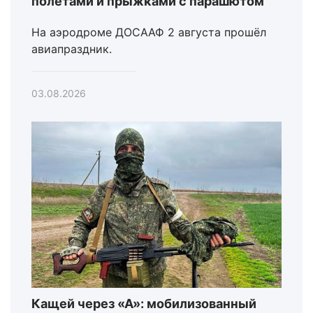
полетами и прыжками с парашютом
На аэродроме ДОСААФ 2 августа прошёл
авиапраздник.
03.08.2026
Кащей через «А»: мобилизованный