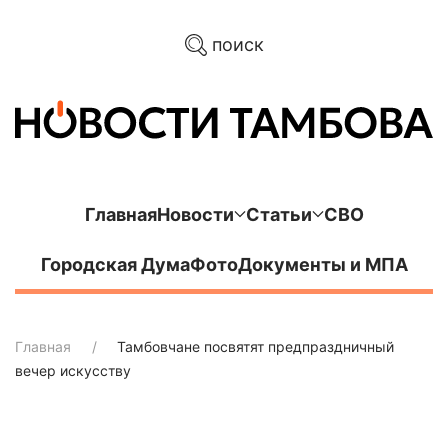
поиск
Главная
Новости
Статьи
СВО
Городская Дума
Фото
Документы и МПА
Главная
Тамбовчане посвятят предпраздничный
вечер искусству