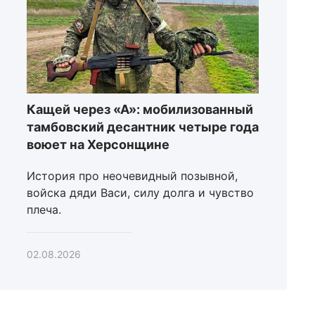
Кащей через «А»: мобилизованный
тамбовский десантник четыре года
воюет на Херсонщине
История про неочевидный позывной,
войска дяди Васи, силу долга и чувство
плеча.
02.08.2026