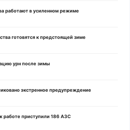
ва работают в усиленном режиме
ства готовятся к предстоящей зиме
ацию урн после зимы
бликовано экстренное предупреждение
 к работе приступили 186 АЗС