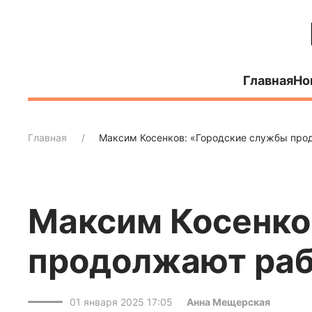
Главная
Но
Главная
Максим Косенков: «Городские службы про
Максим Косенко
продолжают раб
01 января 2025 17:05
Анна Мещерская