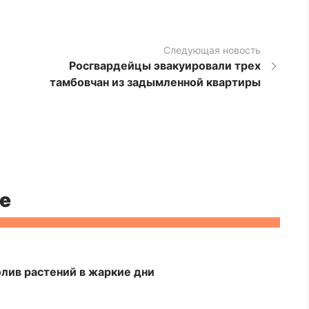
Следующая новость
Росгвардейцы эвакуировали трех
тамбовчан из задымленной квартиры
е
лив растений в жаркие дни