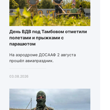
День ВДВ под Тамбовом отметили
полетами и прыжками с
парашютом
На аэродроме ДОСААФ 2 августа
прошёл авиапраздник.
03.08.2026