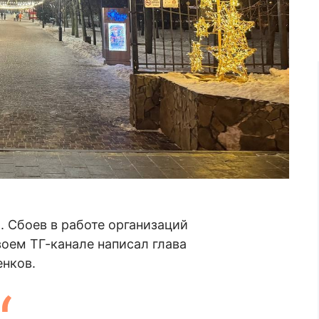
. Сбоев в работе организаций
оем ТГ-канале написал глава
нков.