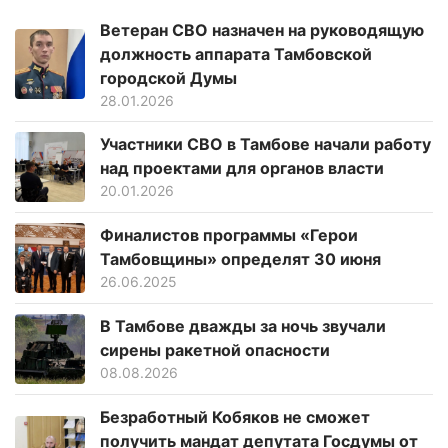
Ветеран СВО назначен на руководящую
должность аппарата Тамбовской
городской Думы
28.01.2026
Участники СВО в Тамбове начали работу
над проектами для органов власти
20.01.2026
Финалистов программы «Герои
Тамбовщины» определят 30 июня
26.06.2025
В Тамбове дважды за ночь звучали
сирены ракетной опасности
08.08.2026
Безработный Кобяков не сможет
получить мандат депутата Госдумы от