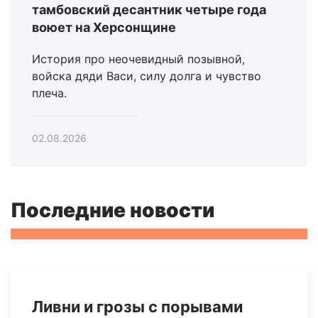
тамбовский десантник четыре года
воюет на Херсонщине
История про неочевидный позывной,
войска дяди Васи, силу долга и чувство
плеча.
02.08.2026
Последние новости
Ливни и грозы с порывами