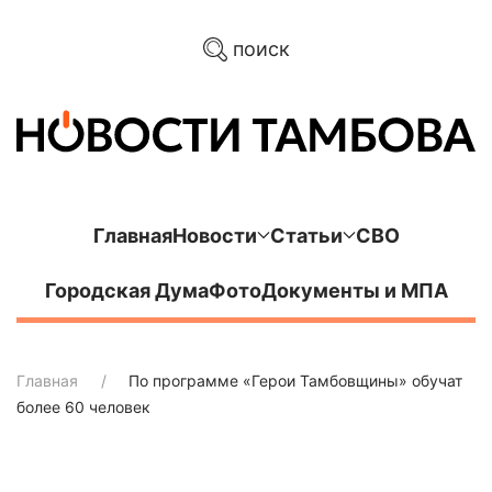
поиск
Главная
Новости
Статьи
СВО
Городская Дума
Фото
Документы и МПА
Главная
По программе «Герои Тамбовщины» обучат
более 60 человек