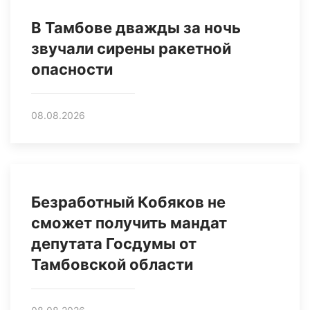
В Тамбове дважды за ночь
звучали сирены ракетной
опасности
08.08.2026
Безработный Кобяков не
сможет получить мандат
депутата Госдумы от
Тамбовской области