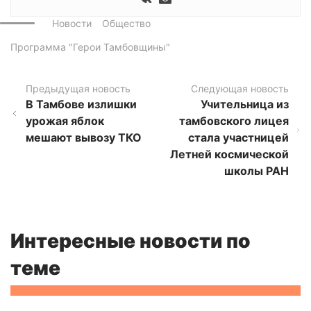
Новости
Общество
Программа "Герои Тамбовщины"
Предыдущая новость
Следующая новость
В Тамбове излишки
Учительница из
урожая яблок
тамбовского лицея
мешают вывозу ТКО
стала участницей
Летней космической
школы РАН
Интересные новости по
теме