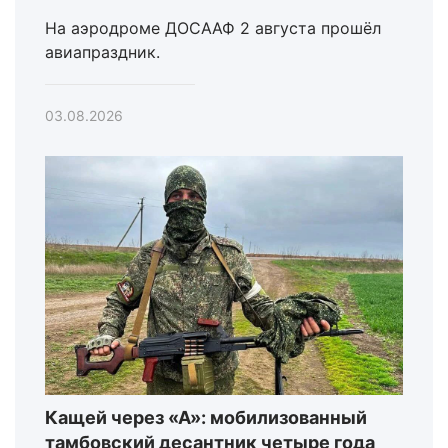
На аэродроме ДОСААФ 2 августа прошёл
авиапраздник.
03.08.2026
Кащей через «А»: мобилизованный
тамбовский десантник четыре года