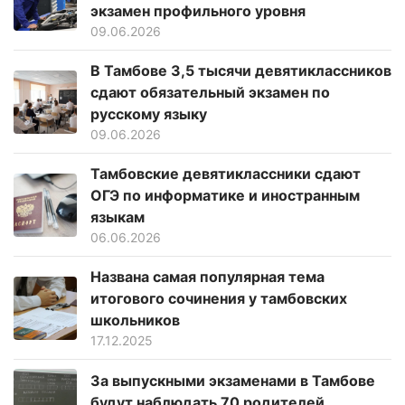
экзамен профильного уровня
09.06.2026
В Тамбове 3,5 тысячи девятиклассников
сдают обязательный экзамен по
русскому языку
09.06.2026
Тамбовские девятиклассники сдают
ОГЭ по информатике и иностранным
языкам
06.06.2026
Названа самая популярная тема
итогового сочинения у тамбовских
школьников
17.12.2025
За выпускными экзаменами в Тамбове
будут наблюдать 70 родителей