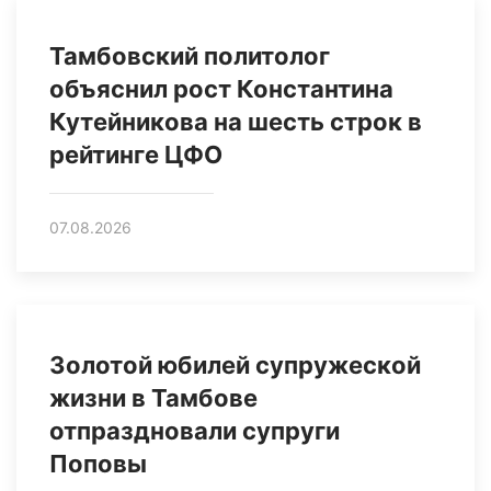
Тамбовский политолог
объяснил рост Константина
Кутейникова на шесть строк в
рейтинге ЦФО
07.08.2026
Золотой юбилей супружеской
жизни в Тамбове
отпраздновали супруги
Поповы