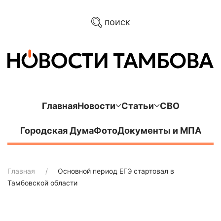
поиск
Главная
Новости
Статьи
СВО
Городская Дума
Фото
Документы и МПА
Главная
Основной период ЕГЭ стартовал в
Тамбовской области