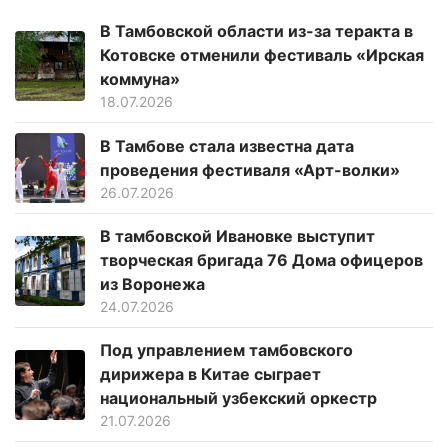
В Тамбовской области из-за теракта в
Котовске отменили фестиваль «Ирская
коммуна»
18.07.2026
В Тамбове стала известна дата
проведения фестиваля «Арт-волки»
26.07.2026
В тамбовской Ивановке выступит
творческая бригада 76 Дома офицеров
из Воронежа
24.07.2026
Под управлением тамбовского
дирижера в Китае сыграет
национальный узбекский оркестр
21.07.2026