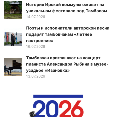
История Ирской коммуны оживет на
уникальном фестивале под Тамбовом
14.07.2026
Поэты и исполнители авторской песни
подарят тамбовчанам «Летнее
настроение»
16.07.2026
Тамбовчан приглашают на концерт
пианиста Александра Рыбина в музее-
усадьбе «Ивановка»
13.07.2026