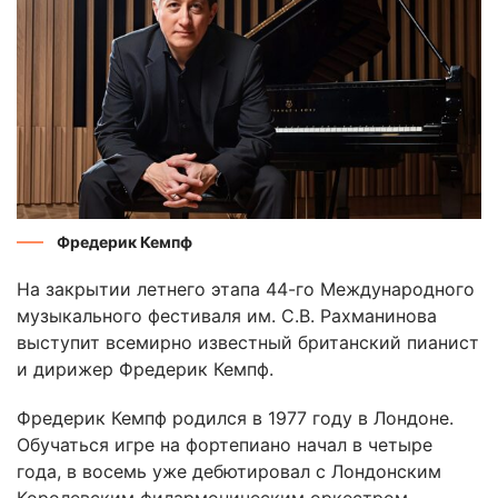
Фредерик Кемпф
На закрытии летнего этапа 44-го Международного
музыкального фестиваля им. С.В. Рахманинова
выступит всемирно известный британский пианист
и дирижер Фредерик Кемпф.
Фредерик Кемпф родился в 1977 году в Лондоне.
Обучаться игре на фортепиано начал в четыре
года, в восемь уже дебютировал с Лондонским
Королевским филармоническим оркестром.