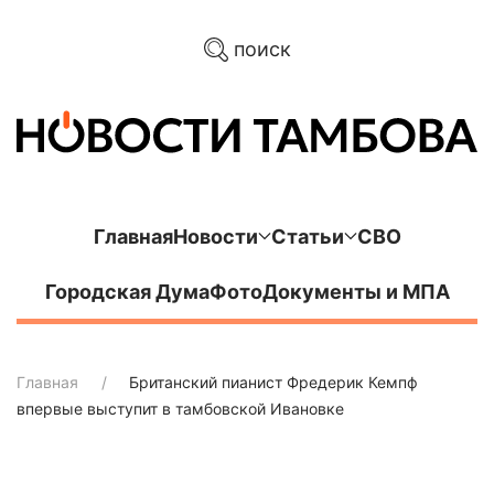
поиск
Главная
Новости
Статьи
СВО
Городская Дума
Фото
Документы и МПА
Главная
Британский пианист Фредерик Кемпф
впервые выступит в тамбовской Ивановке