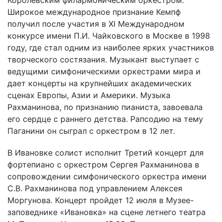
Широкое международное признание Кемпф
получил после участия в XI Международном
конкурсе имени П.И. Чайковского в Москве в 1998
году, где стал одним из наиболее ярких участников
творческого состязания. Музыкант выступает с
ведущими симфоническими оркестрами мира и
дает концерты на крупнейших академических
сценах Европы, Азии и Америки. Музыка
Рахманинова, по признанию пианиста, завоевала
его сердце с раннего детства. Рапсодию на тему
Паганини он сыграл с оркестром в 12 лет.
В Ивановке солист исполнит Третий концерт для
фортепиано с оркестром Сергея Рахманинова в
сопровождении симфонического оркестра имени
С.В. Рахманинова под управлением Алексея
Моргунова. Концерт пройдет 12 июля в Музее-
заповеднике «Ивановка» на сцене летнего театра