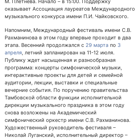
М. Плетнева. Начало – в 15:00. Поддержку
оказывает Ассоциация лауреатов Международного
музыкального конкурса имени П.И. Чайковского.
Напомним, Международный фестиваль имени С.В.
Рахманинова в этом году впервые проходит в два
этапа. Весенний продолжался с
29 марта
по
3
апреля
, летний запланирован на 11-12 июля.
Публику ждет насыщенная и разнообразная
программа: концерты симфонической музыки,
интерактивные проекты для детей и семейной
аудитории, лекции, выставки и специальные
вечерние события. По поручению правительства
Тамбовской области функции исполнительной
дирекции музыкального праздника в этом году
снова возложены на Академический
симфонический оркестр имени С.В. Рахманинова.
Художественный руководитель фестиваля –
Николай Луганский, исполнительный директор –