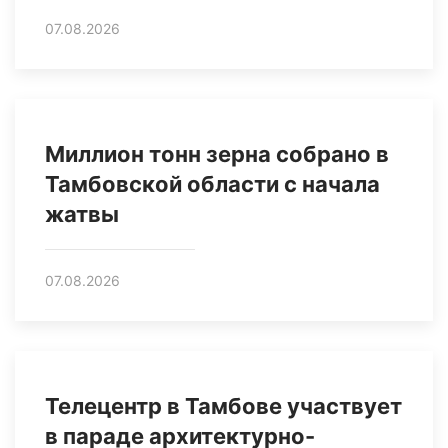
07.08.2026
Миллион тонн зерна собрано в
Тамбовской области с начала
жатвы
07.08.2026
Телецентр в Тамбове участвует
в параде архитектурно-