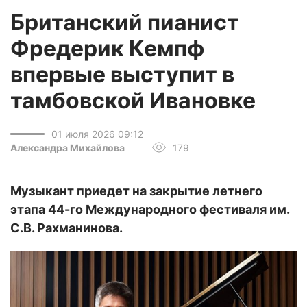
Британский пианист
Фредерик Кемпф
впервые выступит в
тамбовской Ивановке
01 июля 2026 09:12
Александра Михайлова
179
Музыкант приедет на закрытие летнего
этапа 44-го Международного фестиваля им.
С.В. Рахманинова.