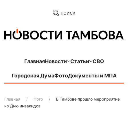
поиск
Главная
Новости
Статьи
СВО
Городская Дума
Фото
Документы и МПА
Главная
Фото
В Тамбове прошло мероприятие
ко Дню инвалидов