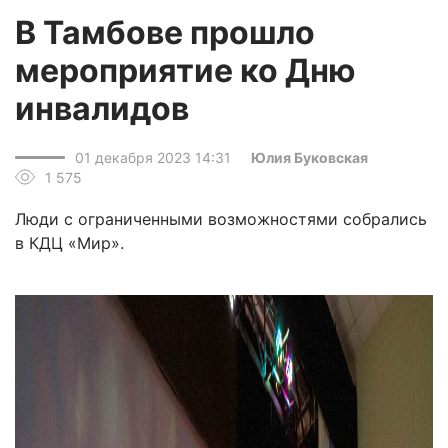
В Тамбове прошло
мероприятие ко Дню
инвалидов
01 декабря 2023 14:31
Юлия Буковская
1 575
Люди с ограниченными возможностями собрались
в КДЦ «Мир».