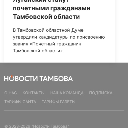
почетными гражданами
Тамбовской области
В Тамбовской областной Думе
утвердили кандидатуры по присвоению
звания «Почетный гражданин
Тамбовской области».
О НАС
КОНТАКТЫ
НАША КОМАНДА
ПОДПИСКА
ТАРИФЫ САЙТА
ТАРИФЫ ГАЗЕТЫ
© 2023-2026 "Новости Тамбова"