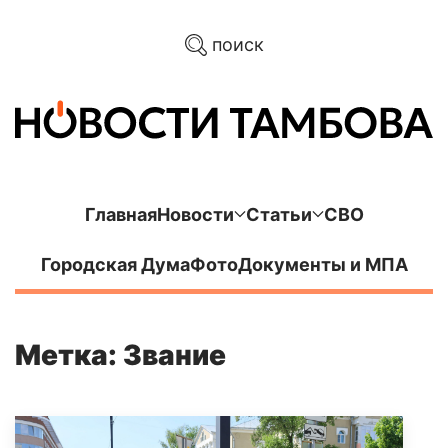
поиск
Главная
Новости
Статьи
СВО
Городская Дума
Фото
Документы и МПА
Метка: Звание